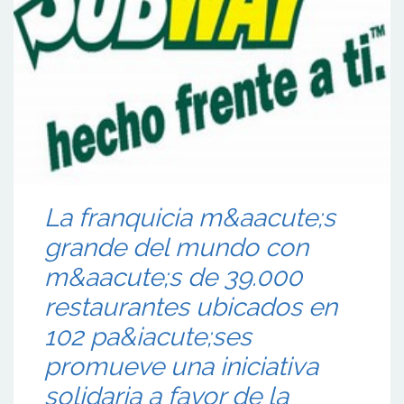
La franquicia m&aacute;s
grande del mundo con
m&aacute;s de 39.000
restaurantes ubicados en
102 pa&iacute;ses
promueve una iniciativa
solidaria a favor de la