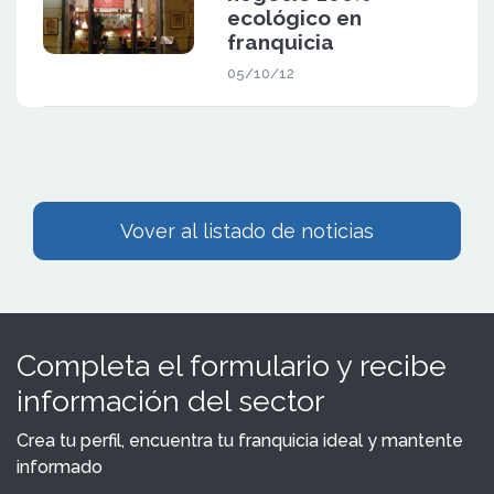
ecológico en
franquicia
05/10/12
Vover al listado de noticias
Completa el formulario y recibe
información del sector
Crea tu perfil, encuentra tu franquicia ideal y mantente
informado