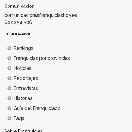
Comunicación
comunicacion@franquiciashoy.es
602 254 506
Información
Rankings
Franquicias por provincias
Noticias
Reportajes
Entrevistas
Historias
Guía del Franquiciado
Faqs
Sobre Franquicias