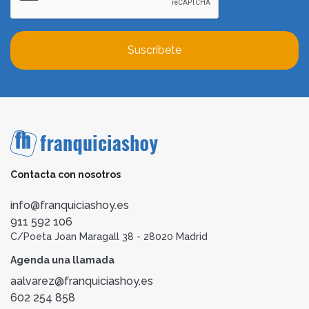
Suscríbete
Contacta con nosotros
info@franquiciashoy.es
911 592 106
C/Poeta Joan Maragall 38 - 28020 Madrid
Agenda una llamada
aalvarez@franquiciashoy.es
602 254 858