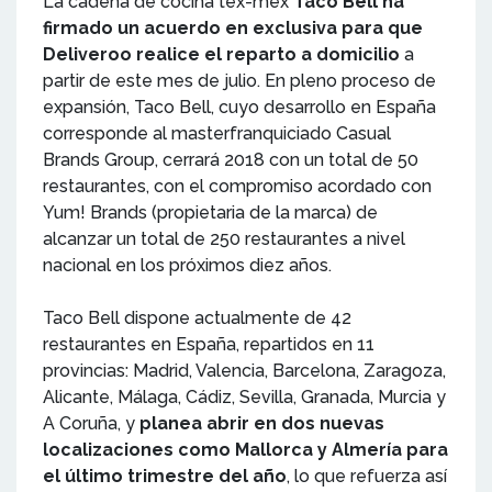
La cadena de cocina tex-mex
Taco Bell ha
firmado un acuerdo en exclusiva para que
Deliveroo realice el reparto a domicilio
a
partir de este mes de julio. En pleno proceso de
expansión, Taco Bell, cuyo desarrollo en España
corresponde al masterfranquiciado
Casual
Brands Group
, cerrará 2018 con un total de 50
restaurantes, con el compromiso acordado con
Yum! Brands (propietaria de la marca) de
alcanzar un total de 250 restaurantes a nivel
nacional en los próximos diez años.
Taco Bell dispone actualmente de 42
restaurantes en España, repartidos en 11
provincias: Madrid, Valencia, Barcelona, Zaragoza,
Alicante, Málaga, Cádiz, Sevilla, Granada, Murcia y
A Coruña, y
planea abrir en dos nuevas
localizaciones como Mallorca y Almería para
el último trimestre del año
, lo que refuerza así