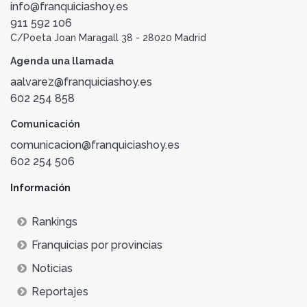
info@franquiciashoy.es
911 592 106
C/Poeta Joan Maragall 38 - 28020 Madrid
Agenda una llamada
aalvarez@franquiciashoy.es
602 254 858
Comunicación
comunicacion@franquiciashoy.es
602 254 506
Información
Rankings
Franquicias por provincias
Noticias
Reportajes