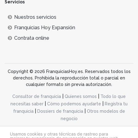
Servicios
Nuestros servicios
Franquicias Hoy Expansión
Contrata online
Copyright © 2026 FranquiciasHoy.es. Reservados todos los
derechos. Prohibida la reproducción total o parcial en
cualquier formato sin previa autorización.
|
|
Consultor de franquicia
Quienes somos
Todo lo que
|
|
necesitas saber
Cómo podemos ayudarte
Registra tu
|
|
franquicia
Dossiers de franquicia
Otros modelos de
negocio
desarrollo web dinamiq
Usamos cookies y otras técnicas de rastreo para