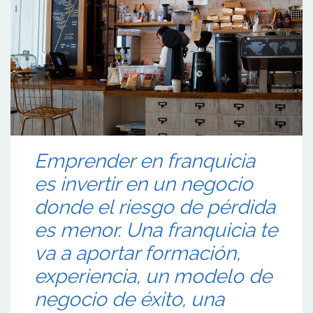
Emprender en franquicia
es invertir en un negocio
donde el riesgo de pérdida
es menor. Una franquicia te
va a aportar formación,
experiencia, un modelo de
negocio de éxito, una