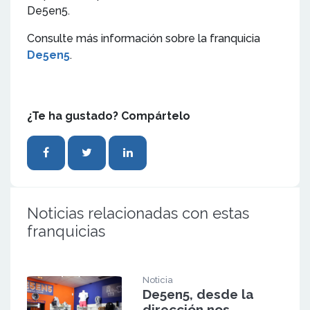
De5en5.
Consulte más información sobre la franquicia
De5en5
.
¿Te ha gustado? Compártelo
Noticias relacionadas con estas
franquicias
Noticia
De5en5, desde la
dirección nos