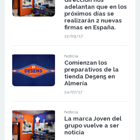
adelantan que en los
próximos días se
realizarán 2 nuevas
firmas en España.
12/09/17
Noticia
Comienzan los
preparativos de la
tienda De5en5 en
Almería
24/07/17
Noticia
La marca Joven del
grupo vuelve a ser
noticia