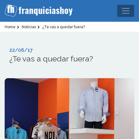
Home
Noticias
¿Te vas a quedar fuera?
22/06/17
¿Te vas a quedar fuera?