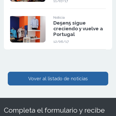
11/07/17
Noticia
De5en5 sigue
creciendo y vuelve a
Portugal
12/06/17
Vover al listado de noticias
Completa el formulario y recibe