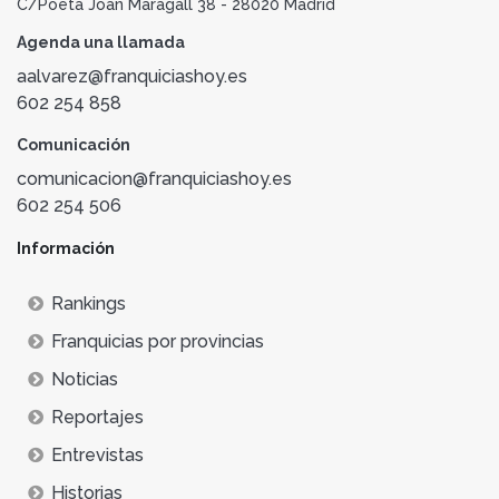
C/Poeta Joan Maragall 38 - 28020 Madrid
Agenda una llamada
aalvarez@franquiciashoy.es
602 254 858
Comunicación
comunicacion@franquiciashoy.es
602 254 506
Información
Rankings
Franquicias por provincias
Noticias
Reportajes
Entrevistas
Historias