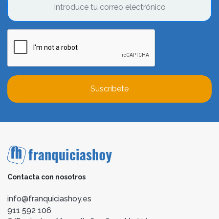
Suscríbete
Contacta con nosotros
info@franquiciashoy.es
911 592 106