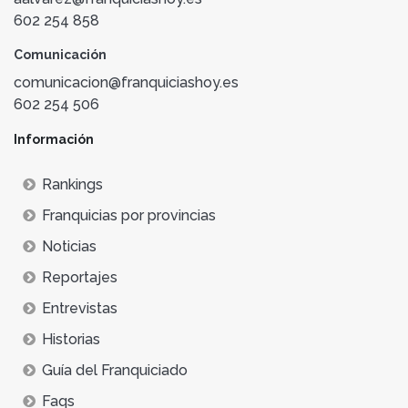
602 254 858
Comunicación
comunicacion@franquiciashoy.es
602 254 506
Información
Rankings
Franquicias por provincias
Noticias
Reportajes
Entrevistas
Historias
Guía del Franquiciado
Faqs