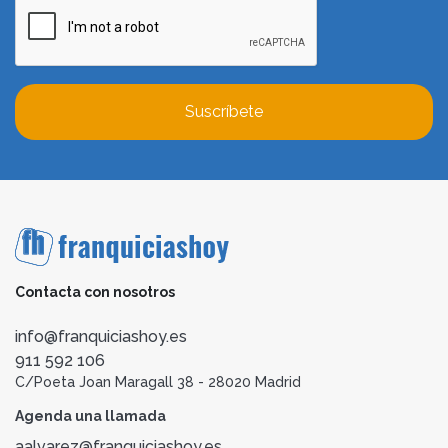
Suscríbete
Contacta con nosotros
info@franquiciashoy.es
911 592 106
C/Poeta Joan Maragall 38 - 28020 Madrid
Agenda una llamada
aalvarez@franquiciashoy.es