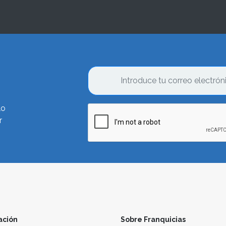
lo
r
ación
Sobre Franquicias