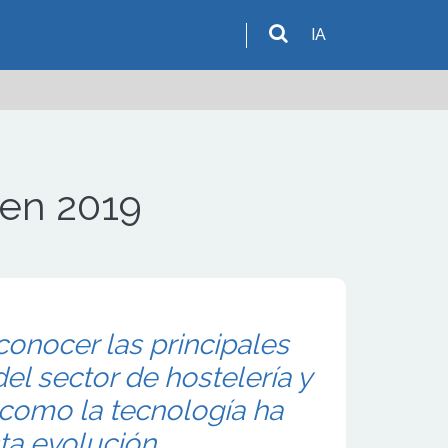
IA
 en 2019
conocer las principales
el sector de hostelería y
 como la tecnología ha
ta evolución