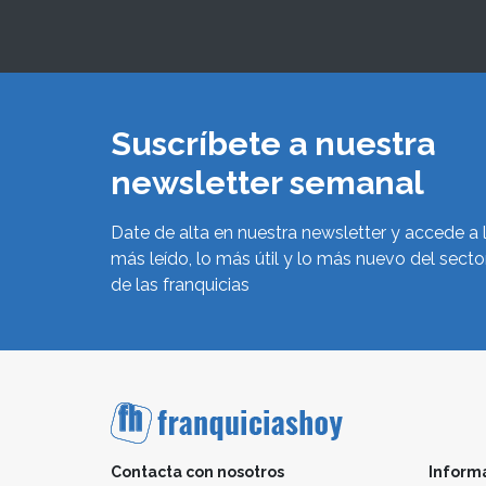
Suscríbete a nuestra
newsletter semanal
Date de alta en nuestra newsletter y accede a 
más leído, lo más útil y lo más nuevo del secto
de las franquicias
Contacta con nosotros
Inform