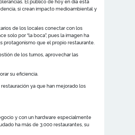
lerancias. El público de hoy en día está
edencia, si crean impacto medioambiental y
tarios de los locales conectar con los
e solo por “la boca”, pues la imagen ha
más protagonismo que el propio restaurante.
stión de los turnos, aprovechar las
rar su eficiencia.
la restauración ya que han mejorado los
 negocio y con un hardware especialmente
yudado ha más de 3.000 restaurantes, su