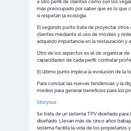
a otro perfil de clientes como son los vega
más preocupado por saber que es lo que co
si respetan la ecología.
El segundo punto trata de proyectar otros c
clientes mediante el uso de móviles y rede
adquirido importancia en la restauración y 
Otro de los aspectos es el de organizar de
capacidades de cada perfil, contratar prof
El último punto implica la evolución de la t
Para concluir, las nuevas tendencias y la d
medios para generar beneficios para los pr
Storyous
Se trata de un sistema TPV diseñado para l
diseñado. Llevan más de cinco años trabaj
sistema facilita la vida de los propietarios