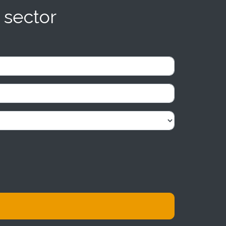
 sector