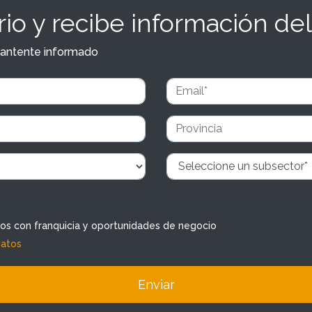
io y recibe información del
y mantente informado
dos con franquicia y oportunidades de negocio
datos
Enviar