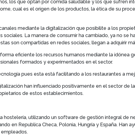
nos, los que optan por comida saludable y los que sufren into
me, cual es el origen de los productos, la ética de su proc
anales mediante la digitalización que posibilite a los propie
s sociales. La manera de consumir ha cambiado, ya no se hac
estas son compartidas en redes sociales, llegan a adquirir 
 forma eficiente los recursos humanos mediante la idónea ge
esionales formados y experimentados en el sector.
ecnología pues esta está facilitando a los restaurantes a mejo
igitalización han influenciado positivamente en el sector de 
opietarios de estos establecimientos.
a hostelería, utilizando un software de gestión integral de
ando en Republica Checa, Polonia, Hungría y España. Han a
 y empleados.