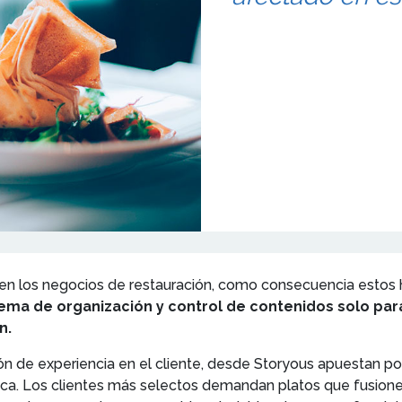
 en los negocios de restauración, como consecuencia estos
tema de organización y control de contenidos solo para
n.
ón de experiencia en el cliente, desde Storyous apuestan po
a. Los clientes más selectos demandan platos que fusionen c