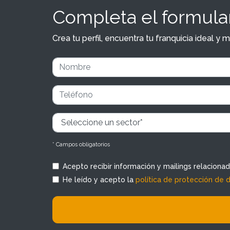
Completa el formular
Crea tu perfil, encuentra tu franquicia ideal 
* Campos obligatorios
Acepto recibir información y mailings relaciona
He leído y acepto la
política de protección de 