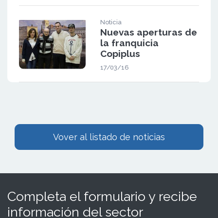
Noticia
Nuevas aperturas de
la franquicia
Copiplus
17/03/16
Vover al listado de noticias
Completa el formulario y recibe
información del sector