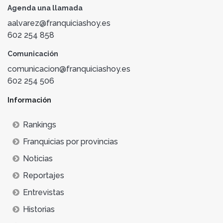
Agenda una llamada
aalvarez@franquiciashoy.es
602 254 858
Comunicación
comunicacion@franquiciashoy.es
602 254 506
Información
Rankings
Franquicias por provincias
Noticias
Reportajes
Entrevistas
Historias