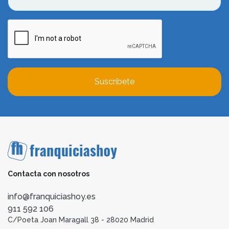
Suscríbete
Contacta con nosotros
info@franquiciashoy.es
911 592 106
C/Poeta Joan Maragall 38 - 28020 Madrid