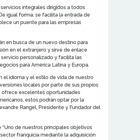
rvicios integrales dirigidos a todos
e igual forma, se facilita la entrada de
ablece un puente para las empresas
tán en busca de un nuevo destino para
ón en el extranjero y sirve de enlace
rvicio personalizado y facilita las
negocios para América Latina y Europa.
el idioma y el estilo de vida de nuestro
nversiones locales por parte de sus propios
e, ofrece excelentes oportunidades
ericanos, estos podrán optar por la
exandre Rangel, Presidente y Fundador del
 “Uno de nuestros principales objetivos
sector franquicia mediante la adquisición