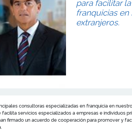
para facilitar l
franquicias en
extranjeros.
pales consultoras especializadas en franquicia en nuest
 facilita servicios especializados a empresas e individuos 
han firmado un acuerdo de cooperación para promover y facil
.