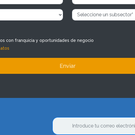
dos con franquicia y oportunidades de negocio
datos
Enviar