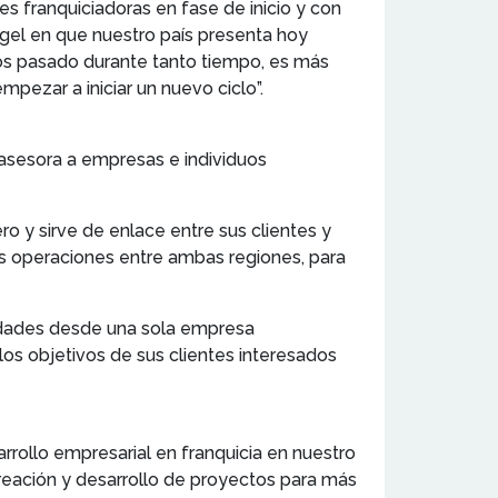
es franquiciadoras en fase de inicio y con
gel en que nuestro país presenta hoy
mos pasado durante tanto tiempo, es más
pezar a iniciar un nuevo ciclo”.
sesora a empresas e individuos
 y sirve de enlace entre sus clientes y
as operaciones entre ambas regiones, para
sidades desde una sola empresa
los objetivos de sus clientes interesados
arrollo empresarial en franquicia en nuestro
creación y desarrollo de proyectos para más