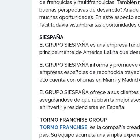
de franquicias y multifranquicias. También 
buenas perspectivas de desarrollo”. Añade
muchas oportunidades. En este aspecto soy
fácil todavía vislumbrar las oportunidades
SIESPAÑA
El GRUPO SIESPAÑA es una empresa fundada
principalmente de América Latina que dese
El GRUPO SIESPAÑA informa y promueve esta
empresas españolas de reconocida trayector
ello cuenta con oficinas en Miami y Madri
El GRUPO SIESPAÑA ofrece a sus clientes l
asegurándose de que reciban la mejor asesor
en invertir y residenciarse en España.
TORMO FRANCHISE GROUP
TORMO FRANCHISE
es la compañía creada 
país. Su equipo acumula una amplia experie