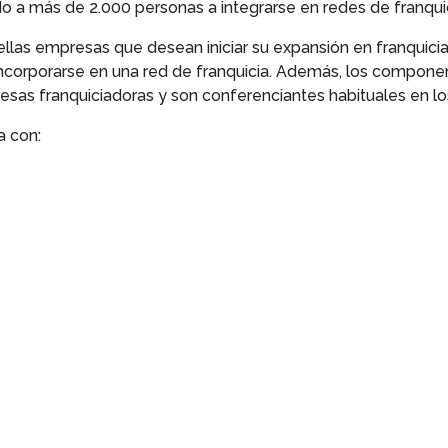
 a más de 2.000 personas a integrarse en redes de franquic
llas empresas que desean iniciar su expansión en franquicia,
corporarse en una red de franquicia. Además, los componen
sas franquiciadoras y son conferenciantes habituales en los
a con: