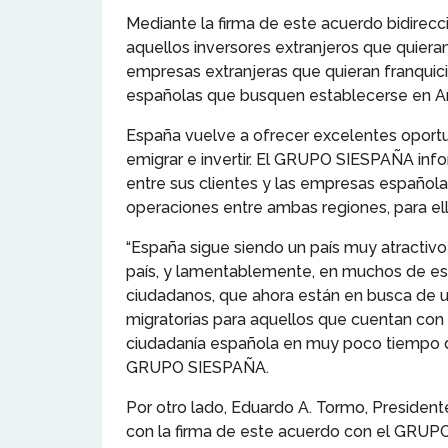
Mediante la firma de este acuerdo bidirecc
aquellos inversores extranjeros que quieran 
empresas extranjeras que quieran franquic
españolas que busquen establecerse en Am
España vuelve a ofrecer excelentes oportu
emigrar e invertir. El GRUPO SIESPAÑA info
entre sus clientes y las empresas española
operaciones entre ambas regiones, para el
“España sigue siendo un país muy atractivo 
país, y lamentablemente, en muchos de estos
ciudadanos, que ahora están en busca de u
migratorias para aquellos que cuentan con
ciudadanía española en muy poco tiempo de
GRUPO SIESPAÑA.
Por otro lado, Eduardo A. Tormo, Presiden
con la firma de este acuerdo con el GRUPO S