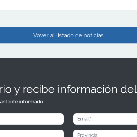
Vover al listado de noticias
io y recibe información del
y mantente informado