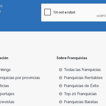
lo
r
ación
Sobre Franquicias
nkings
Todas las franquicias
nquicias por provincias
Franquicias Rentables
icias
Franquicias de Éxito
portajes
Top 20 Franquicias
trevistas
Franquicias Baratas