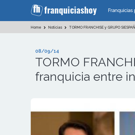
Franquicias 
Home
Noticias
TORMO FRANCHISE y GRUPO SIESPAÑA im
08/09/14
TORMO FRANCHIS
franquicia entre i