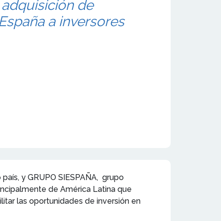
a adquisición de
 España a inversores
ro país, y GRUPO SIESPAÑA, grupo
principalmente de América Latina que
itar las oportunidades de inversión en