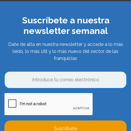
Suscríbete a nuestra
newsletter semanal
Date de alta en nuestra newsletter y accede a lo más
leído, lo más útil y lo más nuevo del sector de las
franquicias
Suscríbete