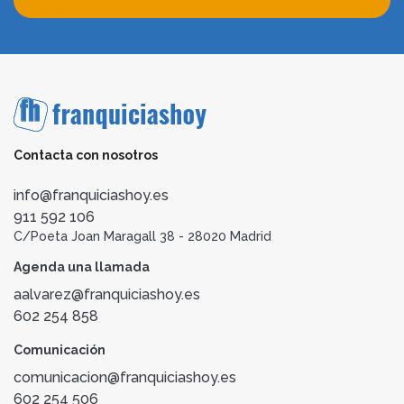
Contacta con nosotros
info@franquiciashoy.es
911 592 106
C/Poeta Joan Maragall 38 - 28020 Madrid
Agenda una llamada
aalvarez@franquiciashoy.es
602 254 858
Comunicación
comunicacion@franquiciashoy.es
602 254 506