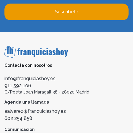
Suscríbete
Contacta con nosotros
info@franquiciashoy.es
911 592 106
C/Poeta Joan Maragall 38 - 28020 Madrid
Agenda una llamada
aalvarez@franquiciashoy.es
602 254 858
Comunicación