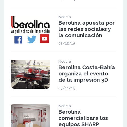
Noticia
Berolina apuesta por
las redes sociales y
la comunicación
02/12/15
Noticia
Berolina Costa-Bahía
organiza el evento
de la impresión 3D
25/11/15
Noticia
Berolina
comercializará los
equipos SHARP