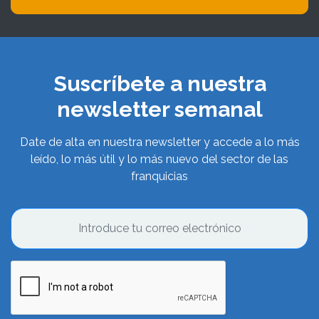
Suscríbete a nuestra
newsletter semanal
Date de alta en nuestra newsletter y accede a lo más
leído, lo más útil y lo más nuevo del sector de las
franquicias