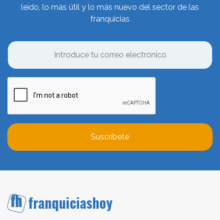
leído, lo más útil y lo más nuevo del sector de las
franquicias
Suscríbete