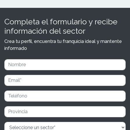
Completa el formulario y recibe
información del sector
Crea tu perfil, encuentra tu franquicia ideal y mantente
informado