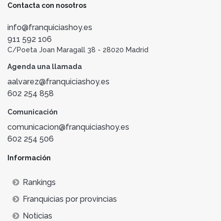
Contacta con nosotros
info@franquiciashoy.es
911 592 106
C/Poeta Joan Maragall 38 - 28020 Madrid
Agenda una llamada
aalvarez@franquiciashoy.es
602 254 858
Comunicación
comunicacion@franquiciashoy.es
602 254 506
Información
Rankings
Franquicias por provincias
Noticias