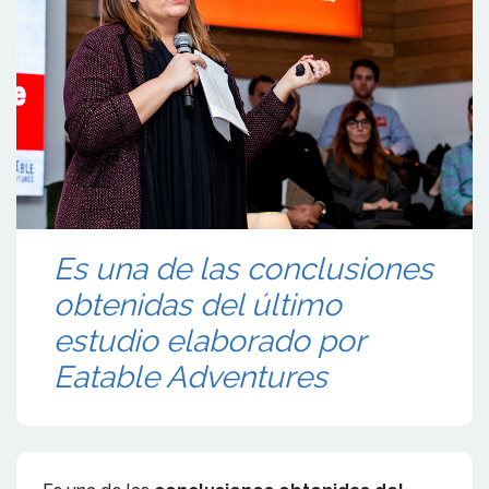
Es una de las conclusiones
obtenidas del último
estudio elaborado por
Eatable Adventures