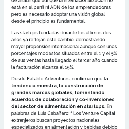
de añadir que aunque la internacionalización no
está en el perfil ni ADN de los emprendedores
pero es necesario adoptar una visión global
desde el principio es fundamental.
Las startups fundadas durante los últimos dos
años ya reflejan este cambio, demostrando
mayor propensión internacional aunque con unos
porcentajes modestos situados entre el 1 y el 5%
de sus ventas hasta llegado el tercer año cuando
la facturación alcanza el 15%.
Desde Eatable Adventures, confirman que
la
tendencia muestra, la construcción de
grandes marcas globales, fomentando
acuerdos de colaboración y co-inversiones
del sector de alimentación en startups.
En
palabras de Luis Cabañero: “ Los Venture Capital
extranjeros buscan proyectos nacionales
especializados en alimentación y bebidas debido