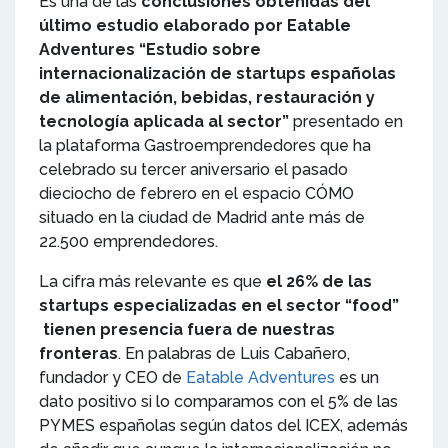
Es una de las
conclusiones obtenidas del
último estudio elaborado por Eatable
Adventures “Estudio sobre
internacionalización de startups españolas
de alimentación, bebidas, restauración y
tecnología aplicada al sector”
presentado en
la plataforma Gastroemprendedores que ha
celebrado su tercer aniversario el pasado
dieciocho de febrero en el espacio CÓMO
situado en la ciudad de Madrid ante más de
22.500 emprendedores.
La cifra más relevante es que
el 26% de las
startups especializadas en el sector “food”
tienen presencia fuera de nuestras
fronteras
. En palabras de Luis Cabañero,
fundador y CEO de
Eatable Adventures
es un
dato positivo si lo comparamos con el 5% de las
PYMES españolas según datos del ICEX, además