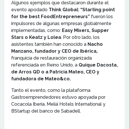
Algunos ejemplos que destacaron durante el
evento apodado
Think Global: “Starting point
for the best FoodEntrepreneurs”
fueron los
impulsores de algunas empresas globalmente
implementadas, como:
Easy Mixers, Supper
Stars o Keatz y Lolea
. Por otro lado, los
asistentes también han conocido a
Nacho
Manzano, fundador y CEO de Ibérica,
franquicia de restauración organizada
referenciada en Reino Unido, a
Quique Dacosta,
de Arros QD o a Patricia Mateo, CEO y
fundadora de Mateo&co.
Tanto el evento, como la plataforma
Gastroemprendedores estuvo apoyada por
Cocacola Iberia, Meliá Hotels International y
BStartup del banco de Sabadell.