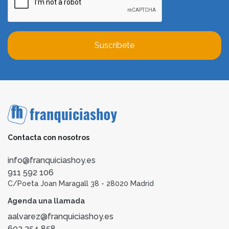
Suscríbete
Contacta con nosotros
info@franquiciashoy.es
911 592 106
C/Poeta Joan Maragall 38 - 28020 Madrid
Agenda una llamada
aalvarez@franquiciashoy.es
602 254 858