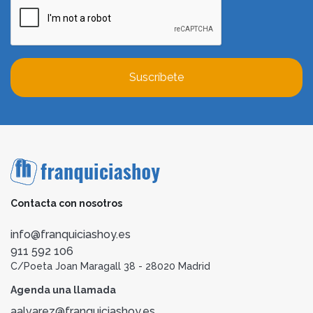
Suscríbete
Contacta con nosotros
info@franquiciashoy.es
911 592 106
C/Poeta Joan Maragall 38 - 28020 Madrid
Agenda una llamada
aalvarez@franquiciashoy.es