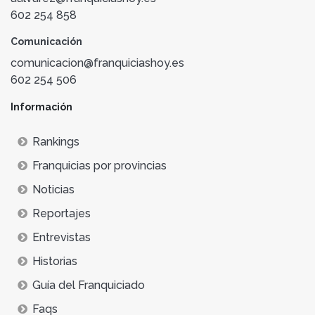
602 254 858
Comunicación
comunicacion@franquiciashoy.es
602 254 506
Información
Rankings
Franquicias por provincias
Noticias
Reportajes
Entrevistas
Historias
Guía del Franquiciado
Faqs