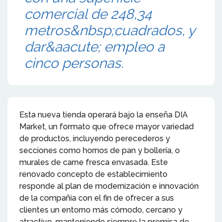
comercial de 248,34
metros&nbsp;cuadrados, y
dar&aacute; empleo a
cinco personas.
Esta nueva tienda operará bajo la enseña DIA
Market, un formato que ofrece mayor variedad
de productos, incluyendo perecederos y
secciones como hornos de pan y bollería, o
murales de carne fresca envasada. Este
renovado concepto de establecimiento
responde al plan de modernización e innovación
de la compañía con el fin de ofrecer a sus
clientes un entorno más cómodo, cercano y
atractivo, manteniendo siempre la premisa de