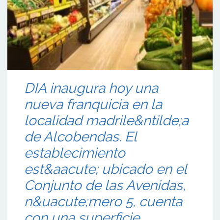
DIA inaugura hoy una
nueva franquicia en la
localidad madrile&ntilde;a
de Alcobendas. El
establecimiento
est&aacute; ubicado en el
Conjunto de las Avenidas,
n&uacute;mero 5, cuenta
con una superficie