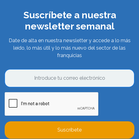
Suscríbete a nuestra
newsletter semanal
Date de alta en nuestra newsletter y accede a lo más
leído, lo más útil y lo más nuevo del sector de las
franquicias
Suscríbete