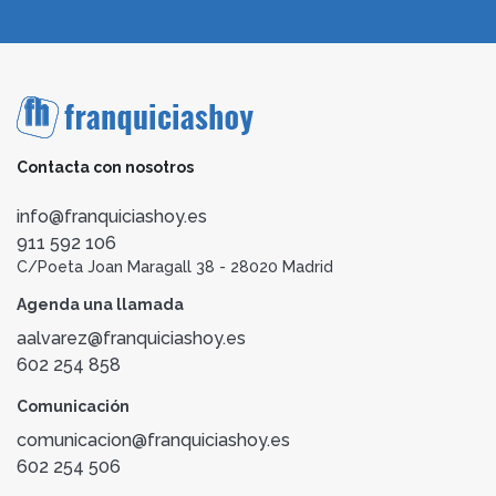
Contacta con nosotros
info@franquiciashoy.es
911 592 106
C/Poeta Joan Maragall 38 - 28020 Madrid
Agenda una llamada
aalvarez@franquiciashoy.es
602 254 858
Comunicación
comunicacion@franquiciashoy.es
602 254 506