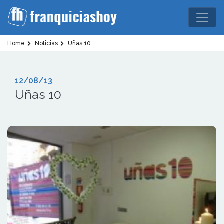
Home
Noticias
Uñas 10
12/08/13
Uñas 10