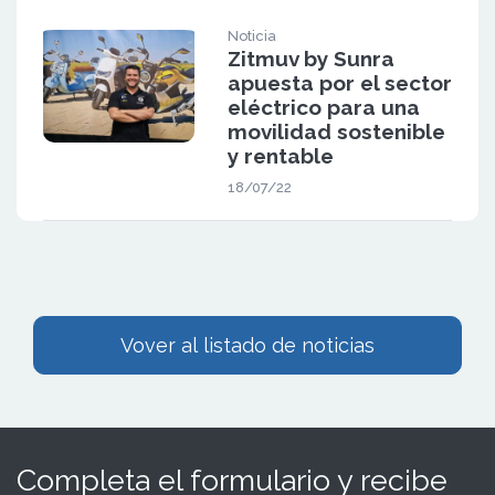
Noticia
Zitmuv by Sunra
apuesta por el sector
eléctrico para una
movilidad sostenible
y rentable
18/07/22
Vover al listado de noticias
Completa el formulario y recibe