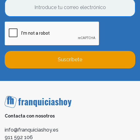
Suscríbete
Contacta con nosotros
info@franquiciashoy.es
911 592 106