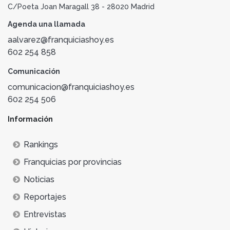
C/Poeta Joan Maragall 38 - 28020 Madrid
Agenda una llamada
aalvarez@franquiciashoy.es
602 254 858
Comunicación
comunicacion@franquiciashoy.es
602 254 506
Información
Rankings
Franquicias por provincias
Noticias
Reportajes
Entrevistas