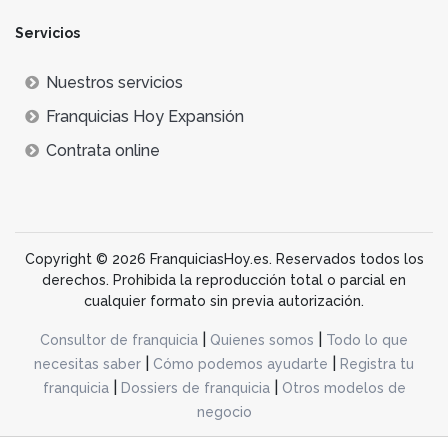
Servicios
Nuestros servicios
Franquicias Hoy Expansión
Contrata online
Copyright © 2026 FranquiciasHoy.es. Reservados todos los
derechos. Prohibida la reproducción total o parcial en
cualquier formato sin previa autorización.
|
|
Consultor de franquicia
Quienes somos
Todo lo que
|
|
necesitas saber
Cómo podemos ayudarte
Registra tu
|
|
franquicia
Dossiers de franquicia
Otros modelos de
negocio
desarrollo web dinamiq