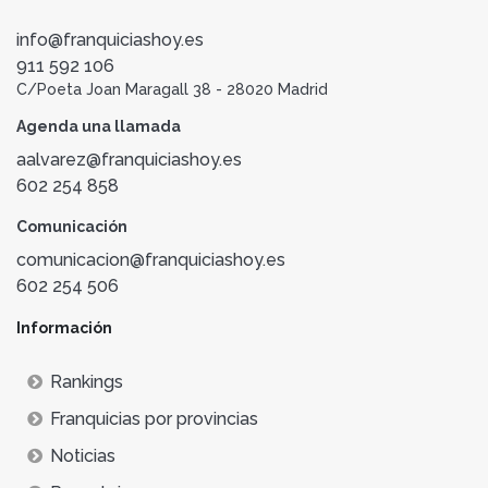
info@franquiciashoy.es
911 592 106
C/Poeta Joan Maragall 38 - 28020 Madrid
Agenda una llamada
aalvarez@franquiciashoy.es
602 254 858
Comunicación
comunicacion@franquiciashoy.es
602 254 506
Información
Rankings
Franquicias por provincias
Noticias