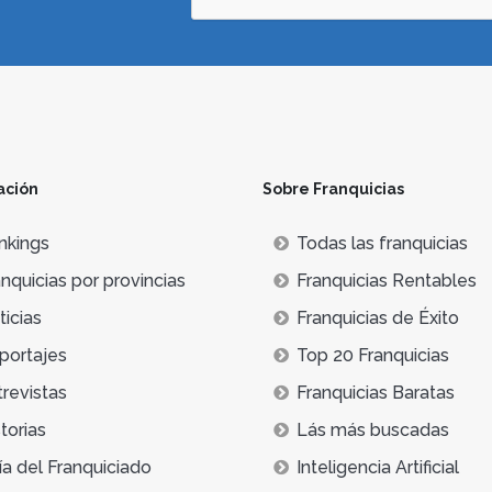
ación
Sobre Franquicias
nkings
Todas las franquicias
nquicias por provincias
Franquicias Rentables
icias
Franquicias de Éxito
portajes
Top 20 Franquicias
trevistas
Franquicias Baratas
torias
Lás más buscadas
ía del Franquiciado
Inteligencia Artificial