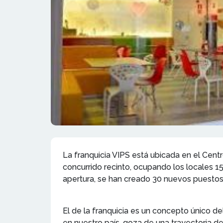
La franquicia VIPS está ubicada en el Centr
concurrido recinto, ocupando los locales 1
apertura, se han creado 30 nuevos puestos
El de la franquicia es un concepto único de
en nuestro país, goza de una trayectoria d