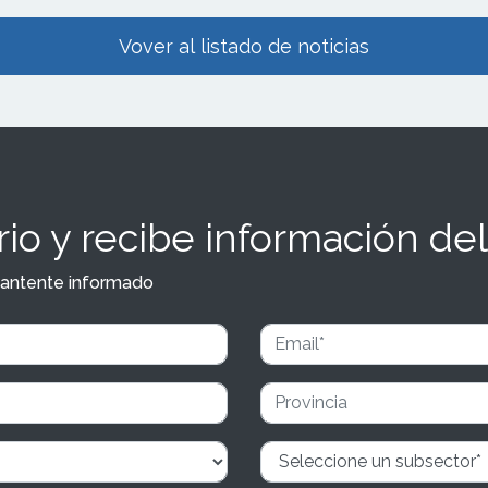
Vover al listado de noticias
io y recibe información del
y mantente informado