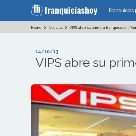
Franquicias 
Home
Noticias
VIPS abre su primera franquicia en Pa
14/10/13
VIPS abre su prim