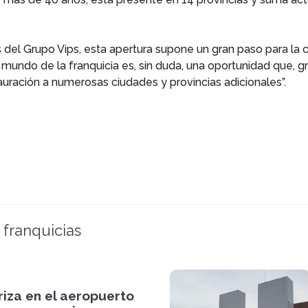
ias del Grupo Vips, esta apertura supone un gran paso para l
 mundo de la franquicia es, sin duda, una oportunidad que, g
tauración a numerosas ciudades y provincias adicionales”.
 franquicias
riza en el aeropuerto