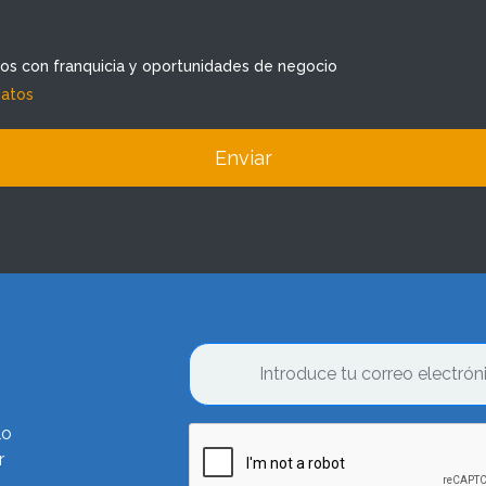
dos con franquicia y oportunidades de negocio
datos
Enviar
lo
r