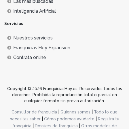
Lás más buscadas
Inteligencia Artificial
Servicios
Nuestros servicios
Franquicias Hoy Expansión
Contrata online
Copyright © 2026 FranquiciasHoy.es. Reservados todos los
derechos. Prohibida la reproducción total o parcial en
cualquier formato sin previa autorización.
|
|
Consultor de franquicia
Quienes somos
Todo lo que
|
|
necesitas saber
Cómo podemos ayudarte
Registra tu
|
|
franquicia
Dossiers de franquicia
Otros modelos de