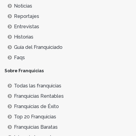
Noticias
Reportajes
Entrevistas
Historias
Guía del Franquiciado
Faqs
Sobre Franquicias
Todas las franquicias
Franquicias Rentables
Franquicias de Éxito
Top 20 Franquicias
Franquicias Baratas