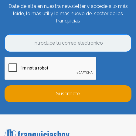
Date de alta en nuestra newsletter y accede a lo más
leído, lo más útil y lo más nuevo del sector de las
franquicias
Suscríbete