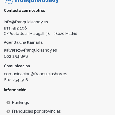
Contacta con nosotros
info@franquiciashoy.es
911 592 106
C/Poeta Joan Maragall 38 - 28020 Madrid
Agenda una llamada
aalvarez@franquiciashoy.es
602 254 858
Comunicación
comunicacion@franquiciashoy.es
602 254 506
Información
Rankings
Franquicias por provincias