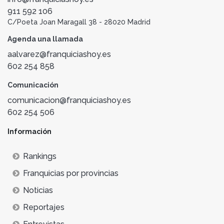
911 592 106
C/Poeta Joan Maragall 38 - 28020 Madrid
Agenda una llamada
aalvarez@franquiciashoy.es
602 254 858
Comunicación
comunicacion@franquiciashoy.es
602 254 506
Información
Rankings
Franquicias por provincias
Noticias
Reportajes