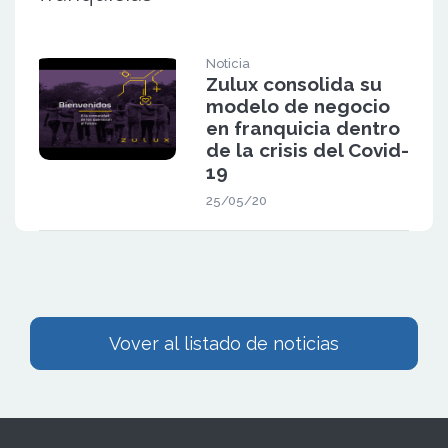
Noticia
Zulux consolida su
modelo de negocio
en franquicia dentro
de la crisis del Covid-
19
25/05/20
Vover al listado de noticias