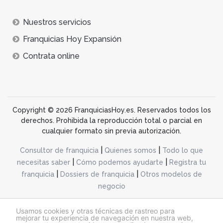
Nuestros servicios
Franquicias Hoy Expansión
Contrata online
Copyright © 2026 FranquiciasHoy.es. Reservados todos los
derechos. Prohibida la reproducción total o parcial en
cualquier formato sin previa autorización.
|
|
Consultor de franquicia
Quienes somos
Todo lo que
|
|
necesitas saber
Cómo podemos ayudarte
Registra tu
|
|
franquicia
Dossiers de franquicia
Otros modelos de
negocio
desarrollo web dinamiq
Usamos cookies y otras técnicas de rastreo para
mejorar tu experiencia de navegación en nuestra web,