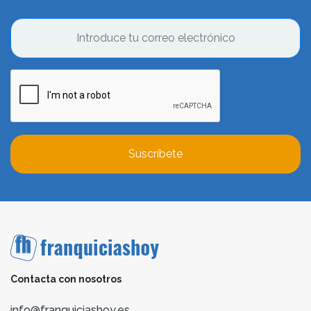
Suscríbete
Contacta con nosotros
info@franquiciashoy.es