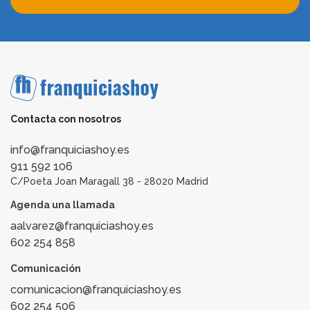
Contacta con nosotros
info@franquiciashoy.es
911 592 106
C/Poeta Joan Maragall 38 - 28020 Madrid
Agenda una llamada
aalvarez@franquiciashoy.es
602 254 858
Comunicación
comunicacion@franquiciashoy.es
602 254 506