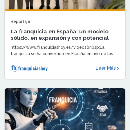
Reportaje
La franquicia en España: un modelo
sólido, en expansión y con potencial
que sigue creciendo
https://www.franquiciashoy.es/videos&nbsp;La
franquicia se ha convertido en España en uno de los
motores más estables y dinámicos del emp ...
Leer Más >