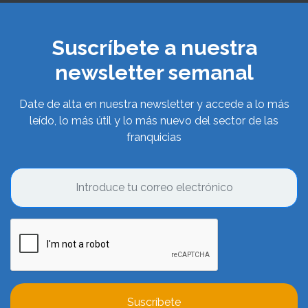
Suscríbete a nuestra
newsletter semanal
Date de alta en nuestra newsletter y accede a lo más
leído, lo más útil y lo más nuevo del sector de las
franquicias
Suscríbete