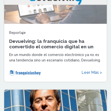
Reportaje
Devuelving: la franquicia que ha
convertido el comercio digital en un
territorio conquistable
En un mundo donde el comercio electrónico ya no es
una tendencia sino un escenario cotidiano, Devuelving
ha logrado algo que pocas marcas p ...
Leer Más >