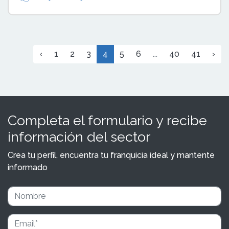
‹
1
2
3
4
5
6
...
40
41
›
Completa el formulario y recibe
información del sector
Crea tu perfil, encuentra tu franquicia ideal y mantente
informado