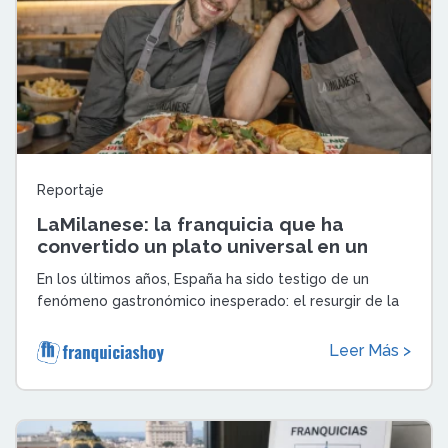
Reportaje
LaMilanese: la franquicia que ha
convertido un plato universal en un
negocio imparable
En los últimos años, España ha sido testigo de un
fenómeno gastronómico inesperado: el resurgir de la
milanesa como plato estrella. Per ...
Leer Más >