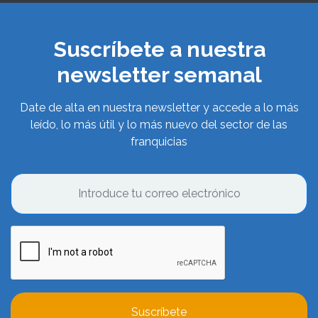
Suscríbete a nuestra
newsletter semanal
Date de alta en nuestra newsletter y accede a lo más
leído, lo más útil y lo más nuevo del sector de las
franquicias
Suscríbete