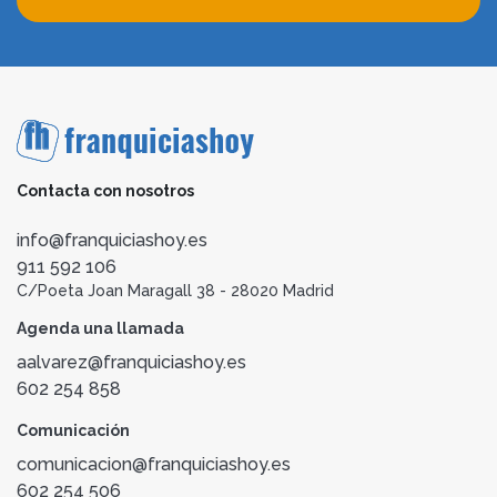
Contacta con nosotros
info@franquiciashoy.es
911 592 106
C/Poeta Joan Maragall 38 - 28020 Madrid
Agenda una llamada
aalvarez@franquiciashoy.es
602 254 858
Comunicación
comunicacion@franquiciashoy.es
602 254 506