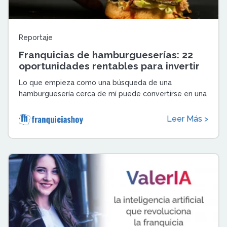
Reportaje
Franquicias de hamburgueserías: 22
oportunidades rentables para invertir
en restauración
Lo que empieza como una búsqueda de una
hamburguesería cerca de mí puede convertirse en una
gran oportunidad de negocio.Descubre en Franq ...
Leer Más >