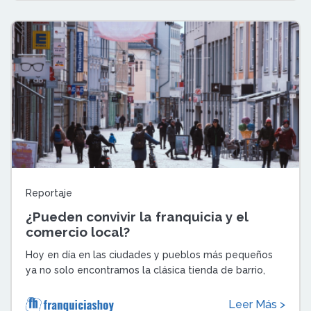
Reportaje
¿Pueden convivir la franquicia y el
comercio local?
Hoy en día en las ciudades y pueblos más pequeños
ya no solo encontramos la clásica tienda de barrio,
también hay franquicias.Con los a ...
Leer Más >