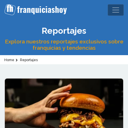
Reportajes
Explora nuestros reportajes exclusivos sobre
franquicias y tendencias
Home
Reportajes