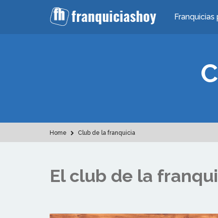
Franquicias 
C
Home
Club de la franquicia
El club de la franqu