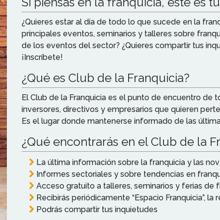
Si piensas en la franquicia, este es t
¿Quieres estar al día de todo lo que sucede en la fran
principales eventos, seminarios y talleres sobre franq
de los eventos del sector? ¿Quieres compartir tus inq
¡Inscríbete!
¿Qué es Club de la Franquicia?
El Club de la Franquicia es el punto de encuentro de
inversores, directivos y empresarios que quieren pert
Es el lugar donde mantenerse informado de las últim
¿Qué encontrarás en el Club de la F
La última información sobre la franquicia y las n
Informes sectoriales y sobre tendencias en franqu
Acceso gratuito a talleres, seminarios y ferias de f
Recibirás periódicamente “Espacio Franquicia”, la r
Podrás compartir tus inquietudes