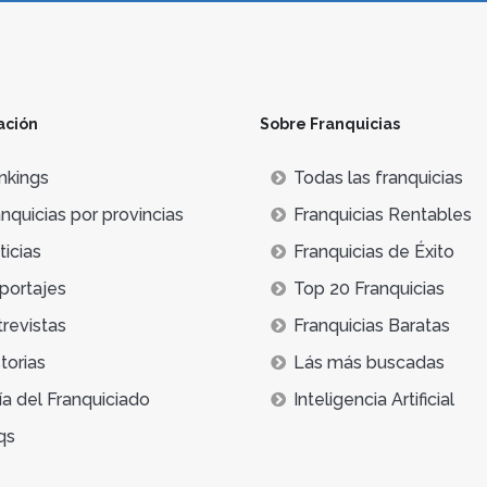
ación
Sobre Franquicias
nkings
Todas las franquicias
nquicias por provincias
Franquicias Rentables
icias
Franquicias de Éxito
portajes
Top 20 Franquicias
trevistas
Franquicias Baratas
torias
Lás más buscadas
ía del Franquiciado
Inteligencia Artificial
qs