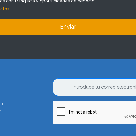
dos con franquicia y oportunidades de negocio
datos
Enviar
lo
r