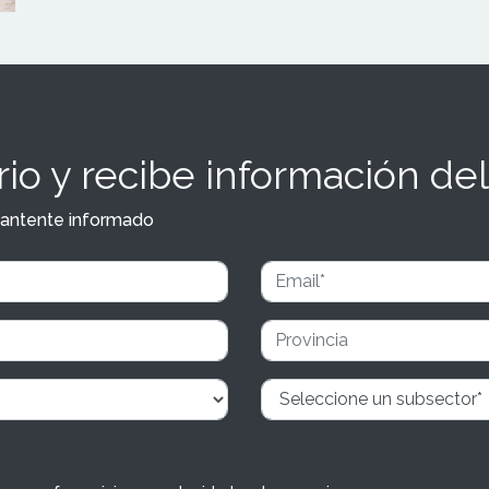
io y recibe información del
y mantente informado