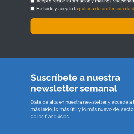
Acepto recibir información y mailings relaciona
He leído y acepto la
política de protección de 
Suscríbete a nuestra
newsletter semanal
Date de alta en nuestra newsletter y accede a 
más leído, lo más útil y lo más nuevo del secto
de las franquicias