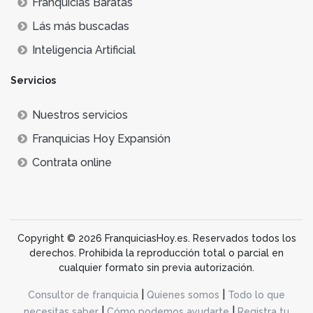
Franquicias Baratas
Lás más buscadas
Inteligencia Artificial
Servicios
Nuestros servicios
Franquicias Hoy Expansión
Contrata online
Copyright © 2026 FranquiciasHoy.es. Reservados todos los
derechos. Prohibida la reproducción total o parcial en
cualquier formato sin previa autorización.
|
|
Consultor de franquicia
Quienes somos
Todo lo que
|
|
necesitas saber
Cómo podemos ayudarte
Registra tu