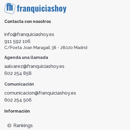
Contacta con nosotros
info@franquiciashoy.es
911 592 106
C/Poeta Joan Maragall 38 - 28020 Madrid
Agenda una llamada
aalvarez@franquiciashoy.es
602 254 858
Comunicación
comunicacion@franquiciashoy.es
602 254 506
Información
Rankings