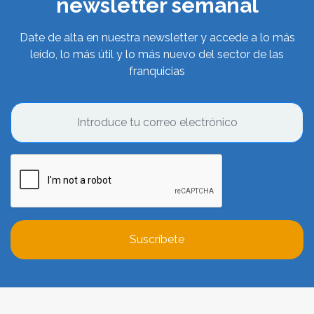
newsletter semanal
Date de alta en nuestra newsletter y accede a lo más
leído, lo más útil y lo más nuevo del sector de las
franquicias
Suscríbete