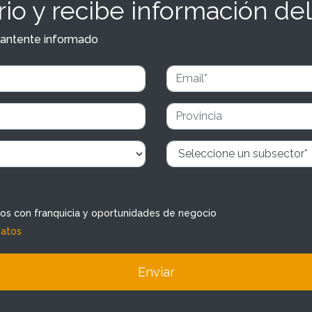
io y recibe información del
y mantente informado
dos con franquicia y oportunidades de negocio
datos
Enviar