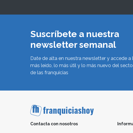
Suscríbete a nuestra
newsletter semanal
Date de alta en nuestra newsletter y accede a 
más leído, lo más útil y lo más nuevo del secto
de las franquicias
Contacta con nosotros
Inform