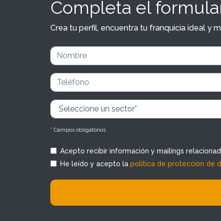
Completa el formular
Crea tu perfil, encuentra tu franquicia ideal 
* Campos obligatorios
Acepto recibir información y mailings relaciona
He leído y acepto la
política de protección de 