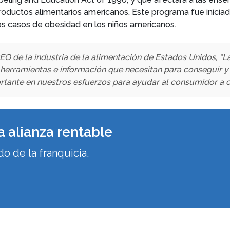
 productos alimentarios americanos. Este programa fue inicia
los casos de obesidad en los niños americanos.
EO de la industria de la alimentación de Estados Unidos, “
 herramientas e información que necesitan para conseguir y 
tante en nuestros esfuerzos para ayudar al consumidor a cr
a alianza rentable
o de la franquicia.