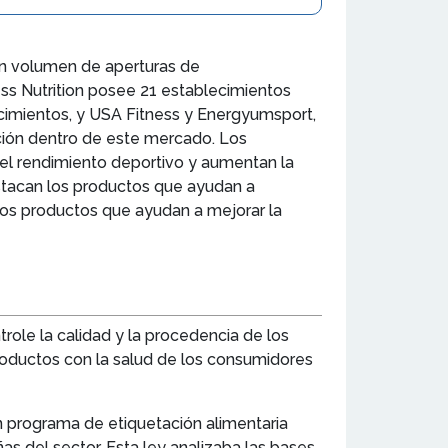
ran volumen de aperturas de
ess Nutrition posee 21 establecimientos
ecimientos, y USA Fitness y Energyumsport,
ación dentro de este mercado. Los
el rendimiento deportivo y aumentan la
estacan los productos que ayudan a
los productos que ayudan a mejorar la
trole la calidad y la procedencia de los
productos con la salud de los consumidores
n programa de etiquetación alimentaria
as del sector. Esta ley analizaba las bases