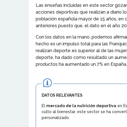
Las enseñas incluidas en este sector gozan
acciones deportivas que realizan a diario l
población española mayor de 15 años, en co
anteriores puesto que, el dato en el año 201
Con los datos en la mano, podemos afirmar
hecho es un impulso total para las Franqui
realizan deporte es superior al de las muj
deporte, ha dado como resultado un aumen
productos ha aumentado un 7% en España, s
DATOS RELEVANTES
El
mercado de la nutrición deportiva
en Es
culto al bienestar, este sector se ha conver
personalizado.