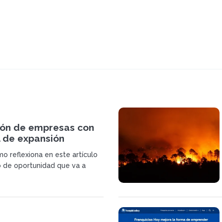
ión de empresas con
l de expansión
 franquicia
o reflexiona en este artículo
o de oportunidad que va a