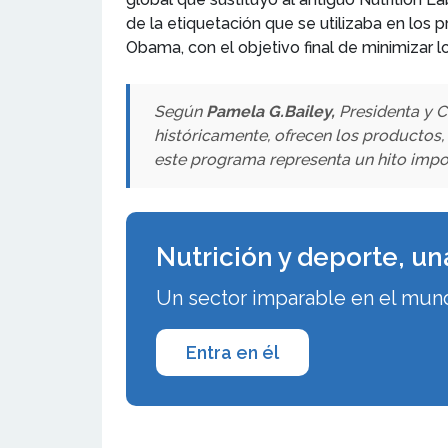
de la etiquetación que se utilizaba en los
Obama, con el objetivo final de minimizar 
Según
Pamela G.Bailey,
Presidenta y C
históricamente, ofrecen los productos,
este programa representa un hito impor
Nutrición y deporte, un
Un sector imparable en el mund
Entra en él