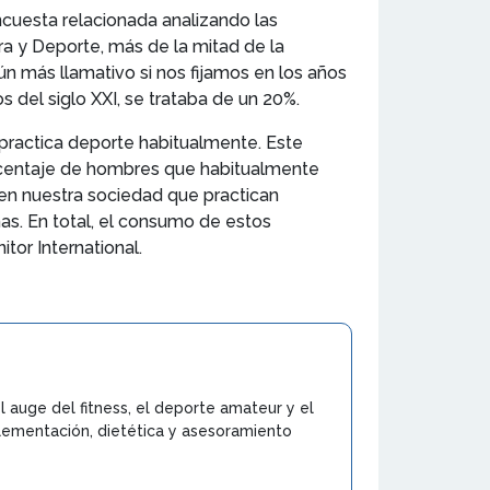
ncuesta relacionada analizando las
ura y Deporte, más de la mitad de la
n más llamativo si nos fijamos en los años
s del siglo XXI, se trataba de un 20%.
practica deporte habitualmente. Este
porcentaje de hombres que habitualmente
 en nuestra sociedad que practican
s. En total, el consumo de estos
or International.
l auge del fitness, el deporte amateur y el
lementación, dietética y asesoramiento