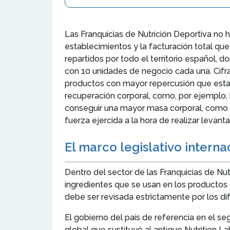
Las Franquicias de Nutrición Deportiva no 
establecimientos y la facturación total qu
repartidos por todo el territorio español,
con 10 unidades de negocio cada una. Cifr
productos con mayor repercusión que estas
recuperación corporal, como, por ejemplo,
conseguir una mayor masa corporal, como p
fuerza ejercida a la hora de realizar levant
El marco legislativo inter
Dentro del sector de las Franquicias de Nut
ingredientes que se usan en los productos d
debe ser revisada estrictamente por los di
El gobierno del país de referencia en el s
global que sustituyó al antiguo Nutrition L