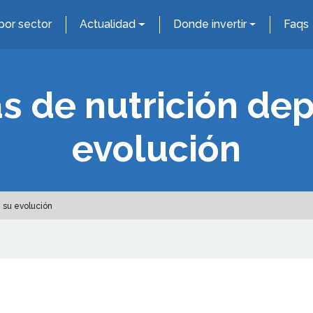
por sector
Actualidad
Donde invertir
Faqs
s de nutrición dep
evolución
y su evolución