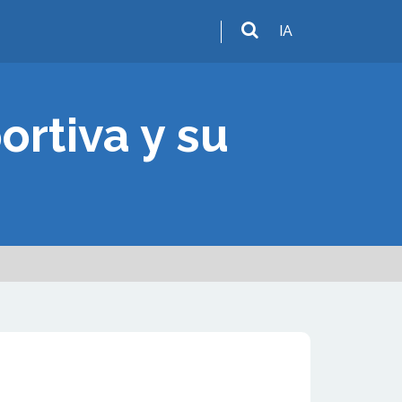
IA
ortiva y su