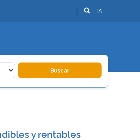
IA
Buscar
dibles y rentables