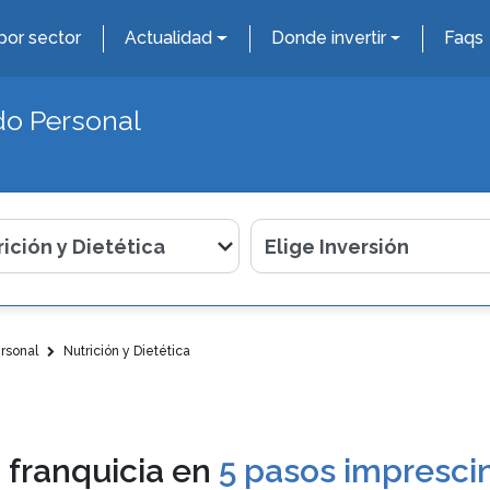
por sector
Actualidad
Donde invertir
Faqs
do Personal
rsonal
Nutrición y Dietética
 franquicia en
5 pasos imprescin