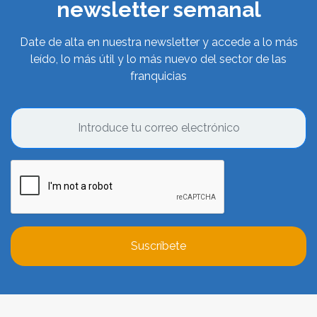
newsletter semanal
Date de alta en nuestra newsletter y accede a lo más
leído, lo más útil y lo más nuevo del sector de las
franquicias
Suscríbete