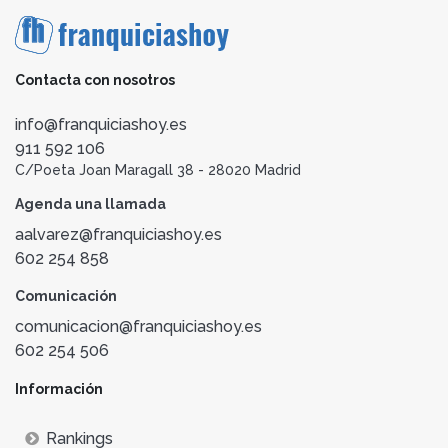
Contacta con nosotros
info@franquiciashoy.es
911 592 106
C/Poeta Joan Maragall 38 - 28020 Madrid
Agenda una llamada
aalvarez@franquiciashoy.es
602 254 858
Comunicación
comunicacion@franquiciashoy.es
602 254 506
Información
Rankings