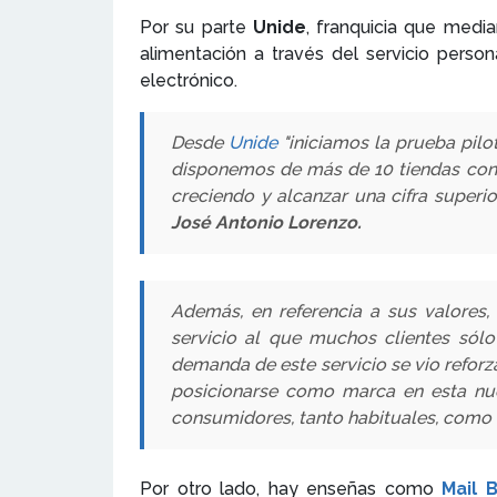
Por su parte
Unide
, franquicia que medi
alimentación a través del servicio perso
electrónico.
Desde
Unide
"iniciamos la prueba pil
disponemos de más de 10 tiendas con es
creciendo y alcanzar una cifra superio
José Antonio Lorenzo.
Además, en referencia a sus valores,
servicio al que muchos clientes sól
demanda de este servicio se vio reforz
posicionarse como marca en esta nueva
consumidores, tanto habituales, como a
Por otro lado, hay enseñas como
Mail 