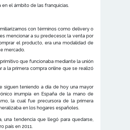
en el ámbito de las franquicias.
amiliarizarnos con términos como delivery o
es mencionar a su predecesor, la venta por
omprar el producto, era una modalidad de
ste mercado.
primitivo que funcionaba mediante la unión
gar a la primera compra online que se realizó
e siguen teniendo a día de hoy una mayor
rónico irrumpía en España de la mano de
smo, la cual fue precursora de la primera
eneralizaba en los hogares españoles.
, una tendencia que llegó para quedarse,
o país en 2011.