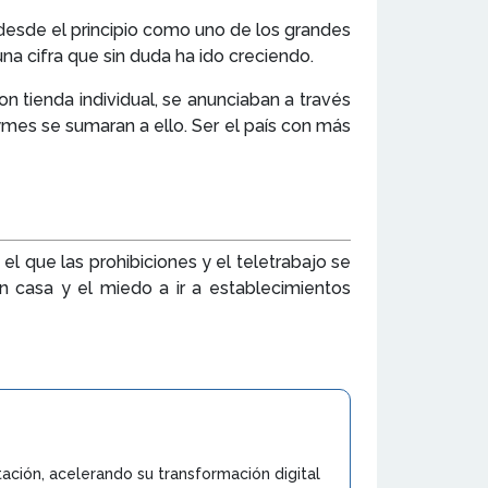
sde el principio como uno de los grandes
a cifra que sin duda ha ido creciendo.
n tienda individual, se anunciaban a través
mes se sumaran a ello. Ser el país con más
l que las prohibiciones y el teletrabajo se
 casa y el miedo a ir a establecimientos
ción, acelerando su transformación digital