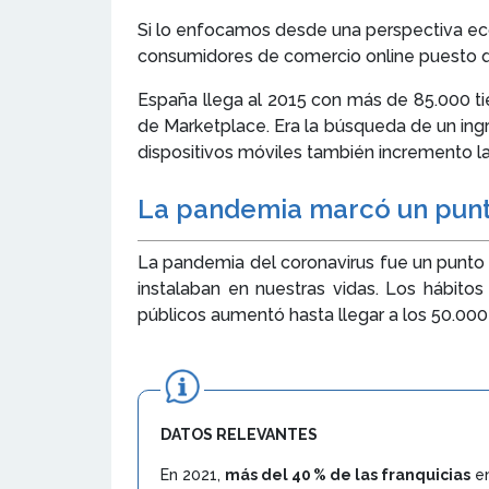
Si lo enfocamos desde una perspectiva e
consumidores de comercio online puesto que
España llega al 2015 con más de 85.000 tie
de Marketplace. Era la búsqueda de un ing
dispositivos móviles también incremento 
La pandemia marcó un pun
La pandemia del coronavirus fue un punto d
instalaban en nuestras vidas. Los hábit
públicos aumentó hasta llegar a los 50.0
DATOS RELEVANTES
En 2021,
más del 40 % de las franquicias
en