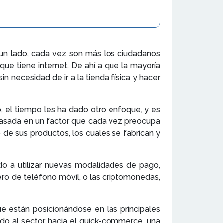
 un lado, cada vez son más los ciudadanos
e tiene internet. De ahí a que la mayoría
necesidad de ir a la tienda física y hacer
, el tiempo les ha dado otro enfoque, y es
 basada en un factor que cada vez preocupa
o de sus productos, los cuales se fabrican y
o a utilizar nuevas modalidades de pago,
ro de teléfono móvil, o las criptomonedas,
e están posicionándose en las principales
vado al sector hacia el quick-commerce, una