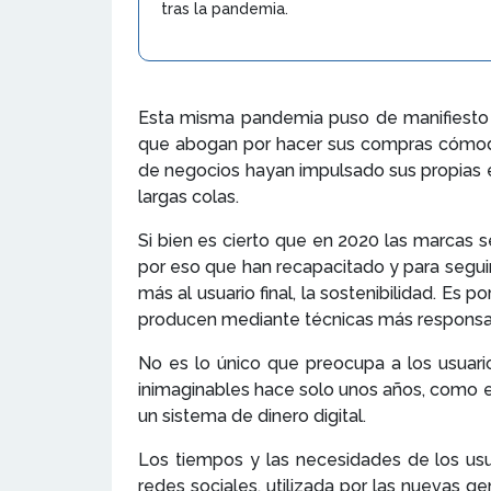
tras la pandemia.
Esta misma pandemia puso de manifiesto l
que abogan por hacer sus compras cómodam
de negocios hayan impulsado sus propias e
largas colas.
Si bien es cierto que en 2020 las marcas 
por eso que han recapacitado y para segui
más al usuario final, la sostenibilidad. Es
producen mediante técnicas más responsa
No es lo único que preocupa a los usuar
inimaginables hace solo unos años, como e
un sistema de dinero digital.
Los tiempos y las necesidades de los usu
redes sociales, utilizada por las nuevas g