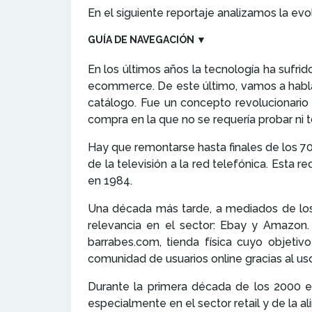
En el siguiente reportaje analizamos la ev
GUÍA DE NAVEGACIÓN
▼
En los últimos años la tecnología ha sufri
ecommerce. De este último, vamos a hablar
catálogo. Fue un concepto revolucionari
compra en la que no se requería probar ni 
Hay que remontarse hasta finales de los 7
de la televisión a la red telefónica. Esta r
en 1984.
Una década más tarde, a mediados de los
relevancia en el sector: Ebay y Amazon
barrabes.com, tienda física cuyo objetiv
comunidad de usuarios online gracias al u
Durante la primera década de los 2000 e
especialmente en el sector retail y de la 