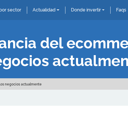
por sector
Actualidad
Donde invertir
Faqs
ancia del ecomme
egocios actualmen
los negocios actualmente