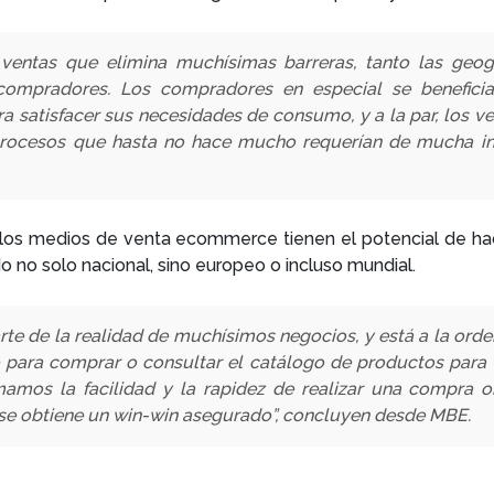
ntas que elimina muchísimas barreras, tanto las geográ
ompradores. Los compradores en especial se benefician
ara satisfacer sus necesidades de consumo, y a la par, los 
procesos que hasta no hace mucho requerían de mucha in
 los medios de venta ecommerce tienen el potencial de h
o no solo nacional, sino europeo o incluso mundial.
te de la realidad de muchísimos negocios, y está a la ord
e para comprar o consultar el catálogo de productos para
amos la facilidad y la rapidez de realizar una compra o
se obtiene un win-win asegurado”, concluyen desde MBE.