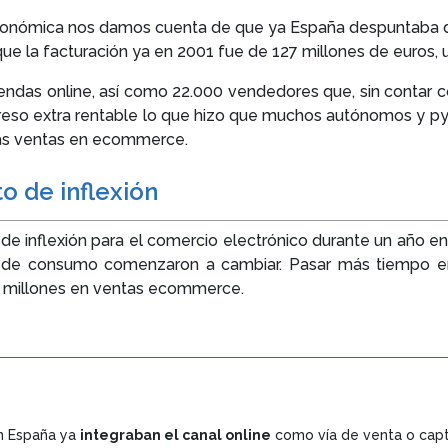
conómica nos damos cuenta de que ya España despuntaba de
 la facturación ya en 2001 fue de 127 millones de euros, un
ndas online, así como 22.000 vendedores que, sin contar co
reso extra rentable lo que hizo que muchos autónomos y py
las ventas en ecommerce.
to de inflexión
e inflexión para el comercio electrónico durante un año en e
os de consumo comenzaron a cambiar. Pasar más tiempo en
00 millones en ventas ecommerce.
 España ya
integraban el canal online
como vía de venta o capta