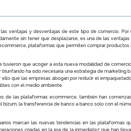
as ventajas y desventajas de este tipo de comercio. Por
ente sin tener que desplazarse, es una de las ventajas qu
commerce, plataformas que permiten comprar productos sin 
se tuvieron que acoger a esta nueva modalidad de comercio
r triunfando ha sido necesaria una estrategia de marketing
 por ello que las empresas abogan por reducir el empaquetad
bles con el medio ambiente.
ios de las plataformas ecommerce, también han comenzad
l bizum, la transferencia de banco a banco solo con el núme
arios marcan las nuevas tendencias en las plataformas qu
eneraciones criadas en la era de la inmediatez que han lle