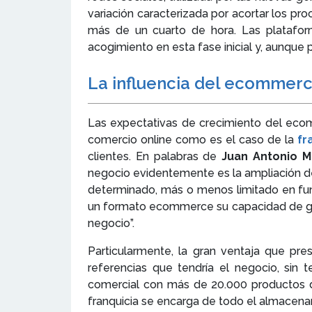
variación caracterizada por acortar los p
más de un cuarto de hora. Las platafor
acogimiento en esta fase inicial y, aunqu
La influencia del ecommerc
Las expectativas de crecimiento del ecom
comercio online como es el caso de la
fr
clientes. En palabras de
Juan Antonio M
negocio evidentemente es la ampliación de 
determinado, más o menos limitado en fun
un formato ecommerce su capacidad de gene
negocio”.
Particularmente, la gran ventaja que pr
referencias que tendría el negocio, sin
comercial con más de 20.000 productos d
franquicia se encarga de todo el almacenam