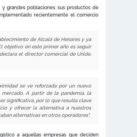
s y grandes poblaciones sus productos de
ha implementado recientemente el comercio
ablecimiento de Alcalá de Henares y ya
l objetivo en este primer año es seguir
 declara el director comercial de Unide,
oximidad se ve reforzada por un nuevo
 mercado. A partir de la pandemia, la
 significativa, por lo que resulta clave
io y ofrecer la alternativa a nuestros
aban alternativas en otros operadores".
ogístico a aquellas empresas que deciden