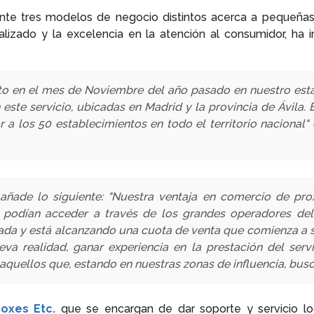
ante tres modelos de negocio distintos acerca a pequeña
nalizado y la excelencia en la atención al consumidor, 
oto en el mes de Noviembre del año pasado en nuestro est
te servicio, ubicadas en Madrid y la provincia de Ávila. E
r a los 50 establecimientos en todo el territorio nacional"
 añade lo siguiente: "Nuestra ventaja en comercio de pr
o podían acceder a través de los grandes operadores del
ada y está alcanzando una cuota de venta que comienza a ser
 realidad, ganar experiencia en la prestación del servic
quellos que, estando en nuestras zonas de influencia, busc
Boxes Etc.
que se encargan de dar soporte y servicio l