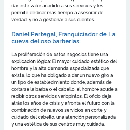
dar este valor añadido a sus servicios y les
permite dedicar más tiempo a asesorar de
verdad, y no a gestionar, a sus clientes.
Daniel Pertegal, Franquiciador de La
cueva del oso barberías
La proliferación de estos negocios tiene una
explicación lógica: El mayor cuidado estético del
hombre y la alta demanda especializada que
existe, lo que ha obligado a dar un nuevo giro a
un tipo de establecimiento donde, además de
cortarse la barba o el cabello, el hombre acude a
recibir otros servicios variopintos. El oficio deja
atrás los años de crisis y afronta el futuro con la
combinación de nuevos servicios en corte y
cuidado del cabello, una atención personalizada
y una estética de sus centros muy cuidada.