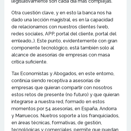
legislativamente son cada día más complejas.
Otra cuestión clave, y en esto la banca nos ha
dado una lección magistral, es en la capacidad
de relacionarnos con nuestros clientes (web,
redes sociales, APP, portal del cliente, portal del
emleado…). Este punto, evidentemente con gran
componente tecnológico, está también solo al
alcance de asesorías de empresas con masa
crítica suficiente.
Tax Economistas y Abogados, en este entorno,
continúa siendo receptiva a asesorías de
empresas que quieran compartir con nosotros
estos retos de presente (no futuro) y que quieran
integrarse a nuestra red, formado en estos
momentos por 54 asesorías, en España, Andorra
y Marruecos. Nuetros soporte a los franquiciados,
en áreas técnicas, formativas, de gestión,
tecnológicas y comerciales, permite que puedan