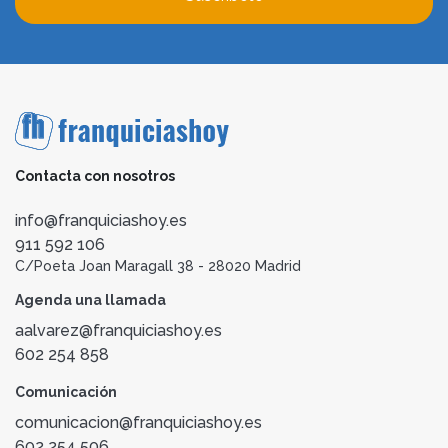
Contacta con nosotros
info@franquiciashoy.es
911 592 106
C/Poeta Joan Maragall 38 - 28020 Madrid
Agenda una llamada
aalvarez@franquiciashoy.es
602 254 858
Comunicación
comunicacion@franquiciashoy.es
602 254 506