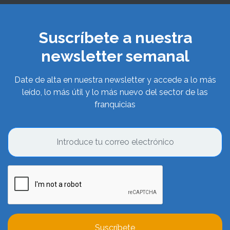
Suscríbete a nuestra
newsletter semanal
Date de alta en nuestra newsletter y accede a lo más
leído, lo más útil y lo más nuevo del sector de las
franquicias
Suscríbete