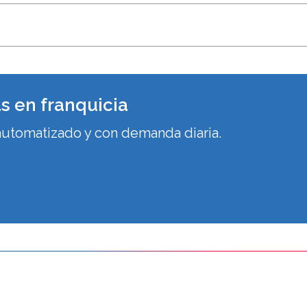
as en franquicia
automatizado y con demanda diaria.