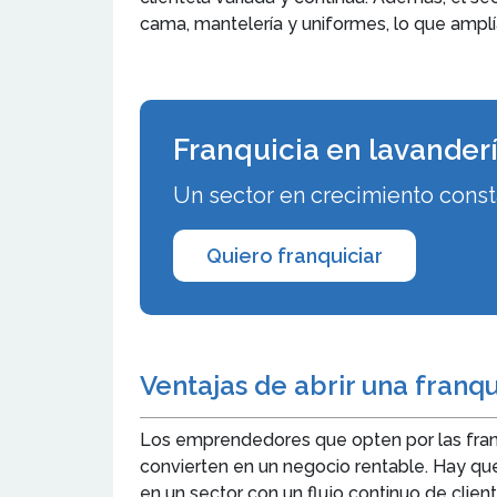
cama, mantelería y uniformes, lo que amplía
Franquicia en lavander
Un sector en crecimiento consta
Quiero franquiciar
Ventajas de abrir una franqu
Los emprendedores que opten por las franqu
convierten en un negocio rentable. Hay que
en un sector con un flujo continuo de client