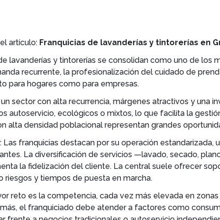
l artículo:
Franquicias de lavanderías y tintorerías en 
 de lavanderías y tintorerías se consolidan como uno de los
anda recurrente, la profesionalización del cuidado de prenda
nto para hogares como para empresas.
 un sector con alta recurrencia, márgenes atractivos y una 
autoservicio, ecológicos o mixtos, lo que facilita la gesti
con alta densidad poblacional representan grandes oportuni
: Las franquicias destacan por su operación estandarizada, us
ntes. La diversificación de servicios —lavado, secado, plan
ta la fidelización del cliente. La central suele ofrecer sop
 riesgos y tiempos de puesta en marcha.
yor reto es la competencia, cada vez más elevada en zonas
demás, el franquiciado debe atender a factores como consum
ar frente a negocios tradicionales o autoservicio independie