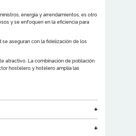
ministros, energía y arrendamientos, es otro
esos y se enfoquen en la eficiencia para
 se aseguran con la fidelización de los
nte atractivo. La combinación de población
tor hostelero y hotelero amplía las
+
+