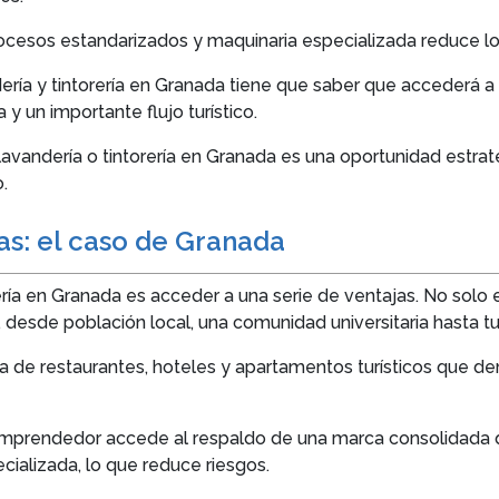
cesos estandarizados y maquinaria especializada reduce los 
ería y tintorería en Granada tiene que saber que accederá a
 y un importante flujo turístico.
e lavandería o tintorería en Granada es una oportunidad estr
.
as: el caso de Granada
ería en Granada es acceder a una serie de ventajas. No solo e
 desde población local, una comunidad universitaria hasta tur
a de restaurantes, hoteles y apartamentos turísticos que d
l emprendedor accede al respaldo de una marca consolidada
cializada, lo que reduce riesgos.