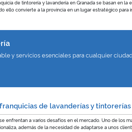
nquicia de tintorería y lavandería en Granada se basan en la es
ello convierte a la provincia en un lugar estratégico para in
ría
e y servicios esenciales para cualquier ciudad
franquicias de lavanderías y tintorería
as se enfrentan a varios desafíos en el mercado. Uno de los
ionaliza, además de la necesidad de adaptarse a unos clie