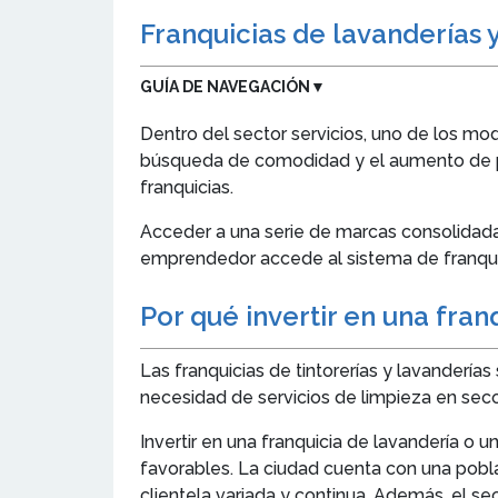
Franquicias de lavanderías 
GUÍA DE NAVEGACIÓN
▼
Dentro del sector servicios, uno de los mod
búsqueda de comodidad y el aumento de pr
franquicias.
Acceder a una serie de marcas consolidadas
emprendedor accede al sistema de franquicia
Por qué invertir en una fran
Las franquicias de tintorerías y lavander
necesidad de servicios de limpieza en sec
Invertir en una franquicia de lavandería o
favorables. La ciudad cuenta con una poblac
clientela variada y continua. Además, el s