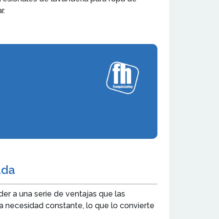
r.
ada
er a una serie de ventajas que las
a necesidad constante, lo que lo convierte