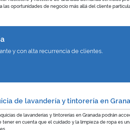
 las oportunidades de negocio más allá del cliente particula
ía
nte y con alta recurrencia de clientes.
icia de lavandería y tintorería en Gran
icias de lavanderías y tintorerías en Granada podrán acced
 tener en cuenta que el cuidado y la limpieza de ropa es un
es.