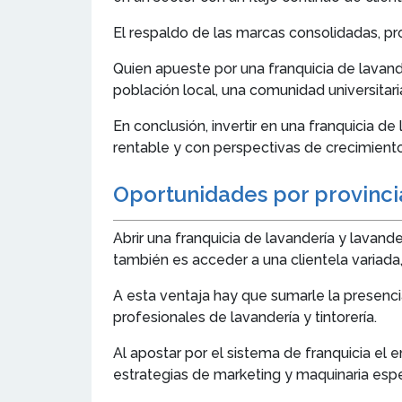
El respaldo de las marcas consolidadas, pro
Quien apueste por una franquicia de lavand
población local, una comunidad universitaria
En conclusión, invertir en una franquicia d
rentable y con perspectivas de crecimiento
Oportunidades por provinci
Abrir una franquicia de lavandería y lavand
también es acceder a una clientela variada,
A esta ventaja hay que sumarle la presenci
profesionales de lavandería y tintorería.
Al apostar por el sistema de franquicia e
estrategias de marketing y maquinaria espe