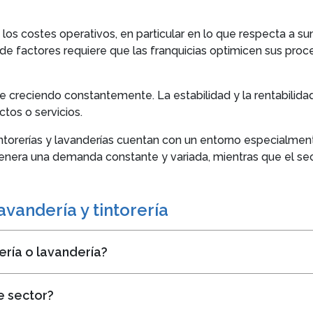
 los costes operativos, en particular en lo que respecta a su
 de factores requiere que las franquicias optimicen sus proc
ue creciendo constantemente. La estabilidad y la rentabilidad
tos o servicios.
tintorerías y lavanderías cuentan con un entorno especialme
 genera una demanda constante y variada, mientras que el sec
vandería y tintorería
rería o lavandería?
e sector?