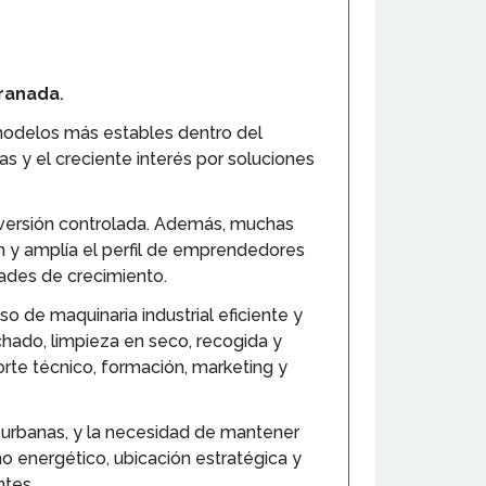
Granada
.
 modelos más estables dentro del
s y el creciente interés por soluciones
inversión controlada. Además, muchas
ón y amplía el perfil de emprendedores
dades de crecimiento.
o de maquinaria industrial eficiente y
chado, limpieza en seco, recogida y
orte técnico, formación, marketing y
 urbanas, y la necesidad de mantener
o energético, ubicación estratégica y
ntes.