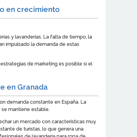
do en crecimiento
ías y lavanderías. La falta de tiempo, la
han impulsado la demanda de estas
strategias de marketing es posible si el
ble en Granada
 con demanda constante en España. La
y se mantiene estable.
ovechar un mercado con características muy
stante de turistas, lo que genera una
fesionales de lavandería para ropa de