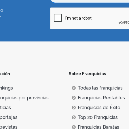
lo
r
ación
Sobre Franquicias
nkings
Todas las franquicias
nquicias por provincias
Franquicias Rentables
icias
Franquicias de Éxito
portajes
Top 20 Franquicias
trevistas
Franquicias Baratas