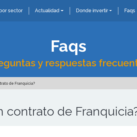
por sector
Actualidad
Donde invertir
Faqs
Faqs
eguntas y respuestas frecuen
rato de Franquicia?
 contrato de Franquicia