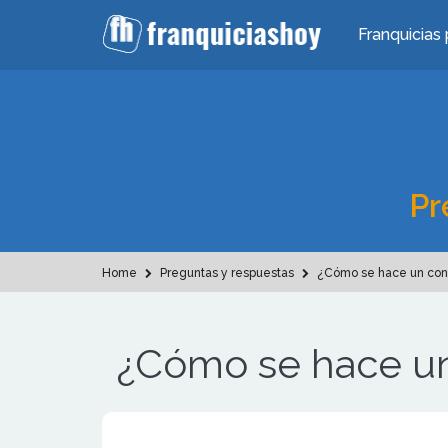
Franquicias 
Pr
Home
Preguntas y respuestas
¿Cómo se hace un cont
¿Cómo se hace un