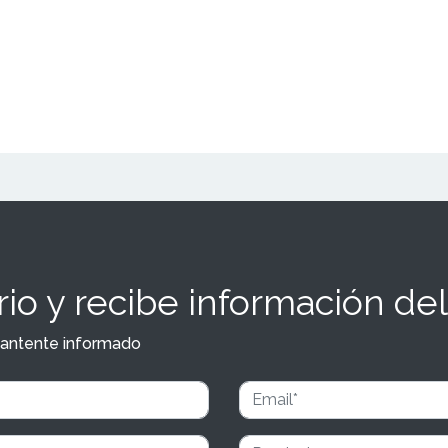
io y recibe información del
y mantente informado