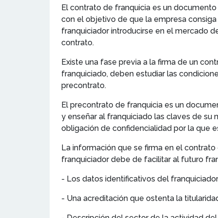
El contrato de franquicia es un documento
con el objetivo de que la empresa consiga 
franquiciador introducirse en el mercado de
contrato.
Existe una fase previa a la firma de un con
franquiciado, deben estudiar las condicion
precontrato.
El precontrato de franquicia es un docume
y enseñar al franquiciado las claves de su 
obligación de confidencialidad por la que
La información que se firma en el contrato 
franquiciador debe de facilitar al futuro fra
- Los datos identificativos del franquiciado
- Una acreditación que ostenta la titularid
- Descripción del sector de la actividad de