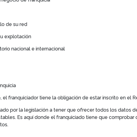
llo de su red
 su explotación
itorio nacional e internacional
nquicia
o, el franquiciador tiene la obligación de estar inscrito en e
ado por la legislación a tener que ofrecer todos los datos d
tables. Es aquí donde el franquiciado tiene que comprobar q
tos.