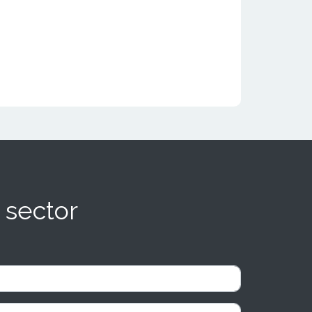
 sector