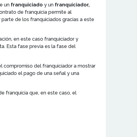
re un
franquiciado
y un
franquiciador,
ntrato de franquicia permite al
 parte de los franquiciados gracias a este
ación, en este caso franquiciador y
. Esta fase previa es la fase del
l compromiso del franquiciador a mostrar
quiciado el pago de una señal y una
de franquicia que, en este caso, el