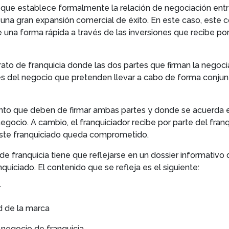
 que establece formalmente la relación de negociación ent
una gran expansión comercial de éxito. En este caso, este co
 una forma rápida a través de las inversiones que recibe por
trato de franquicia donde las dos partes que firman la negoci
es del negocio que pretenden llevar a cabo de forma conjunta
nto que deben de firmar ambas partes y donde se acuerda e
negocio. A cambio, el franquiciador recibe por parte del fran
 este franquiciado queda comprometido.
de franquicia tiene que reflejarse en un dossier informativo 
nquiciado. El contenido que se refleja es el siguiente:
r
ad de la marca
l negocio de franquicia