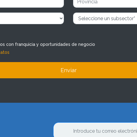
dos con franquicia y oportunidades de negocio
datos
Enviar