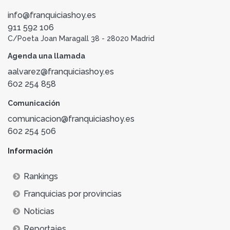
info@franquiciashoy.es
911 592 106
C/Poeta Joan Maragall 38 - 28020 Madrid
Agenda una llamada
aalvarez@franquiciashoy.es
602 254 858
Comunicación
comunicacion@franquiciashoy.es
602 254 506
Información
Rankings
Franquicias por provincias
Noticias
Reportajes