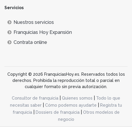
Servicios
Nuestros servicios
Franquicias Hoy Expansión
Contrata online
Copyright © 2026 FranquiciasHoy.es. Reservados todos los
derechos. Prohibida la reproducción total o parcial en
cualquier formato sin previa autorización.
|
|
Consultor de franquicia
Quienes somos
Todo lo que
|
|
necesitas saber
Cómo podemos ayudarte
Registra tu
|
|
franquicia
Dossiers de franquicia
Otros modelos de
negocio
desarrollo web dinamiq