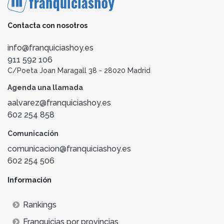
Contacta con nosotros
info@franquiciashoy.es
911 592 106
C/Poeta Joan Maragall 38 - 28020 Madrid
Agenda una llamada
aalvarez@franquiciashoy.es
602 254 858
Comunicación
comunicacion@franquiciashoy.es
602 254 506
Información
Rankings
Franquicias por provincias