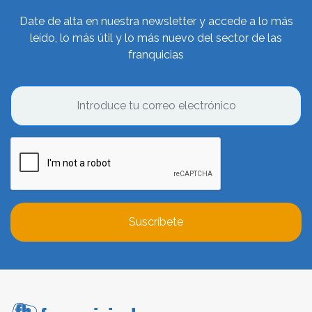
Date de alta en nuestra newsletter y accede a lo más
leído, lo más útil y lo más nuevo del sector de las
franquicias
Suscríbete