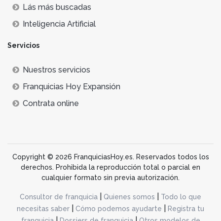
Lás más buscadas
Inteligencia Artificial
Servicios
Nuestros servicios
Franquicias Hoy Expansión
Contrata online
Copyright © 2026 FranquiciasHoy.es. Reservados todos los
derechos. Prohibida la reproducción total o parcial en
cualquier formato sin previa autorización.
|
|
Consultor de franquicia
Quienes somos
Todo lo que
|
|
necesitas saber
Cómo podemos ayudarte
Registra tu
|
|
franquicia
Dossiers de franquicia
Otros modelos de