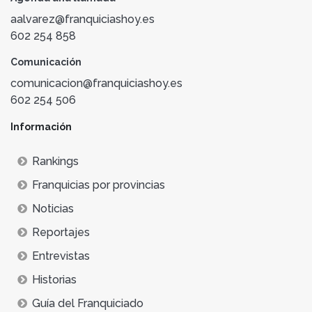
aalvarez@franquiciashoy.es
602 254 858
Comunicación
comunicacion@franquiciashoy.es
602 254 506
Información
Rankings
Franquicias por provincias
Noticias
Reportajes
Entrevistas
Historias
Guía del Franquiciado