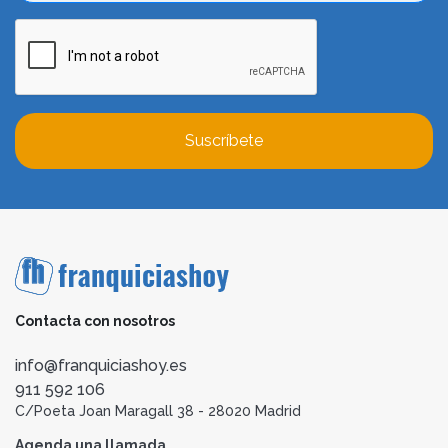
Suscríbete
Contacta con nosotros
info@franquiciashoy.es
911 592 106
C/Poeta Joan Maragall 38 - 28020 Madrid
Agenda una llamada