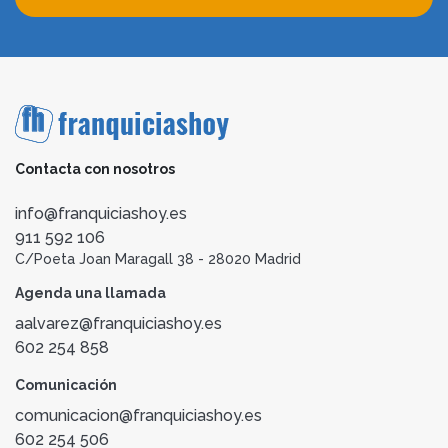
Contacta con nosotros
info@franquiciashoy.es
911 592 106
C/Poeta Joan Maragall 38 - 28020 Madrid
Agenda una llamada
aalvarez@franquiciashoy.es
602 254 858
Comunicación
comunicacion@franquiciashoy.es
602 254 506