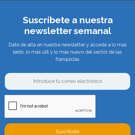
Suscríbete a nuestra
newsletter semanal
Date de alta en nuestra newsletter y accede a lo más
leído, lo más útil y lo más nuevo del sector de las
franquicias
Suscríbete