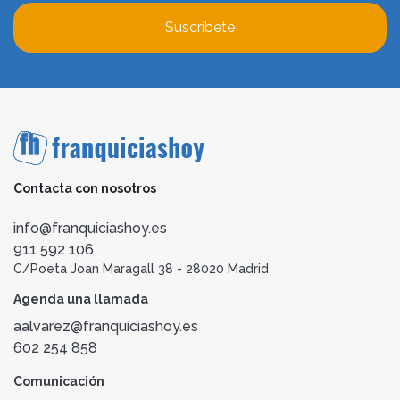
Suscríbete
Contacta con nosotros
info@franquiciashoy.es
911 592 106
C/Poeta Joan Maragall 38 - 28020 Madrid
Agenda una llamada
aalvarez@franquiciashoy.es
602 254 858
Comunicación