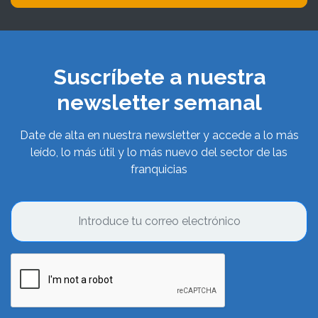
Suscríbete a nuestra
newsletter semanal
Date de alta en nuestra newsletter y accede a lo más
leído, lo más útil y lo más nuevo del sector de las
franquicias