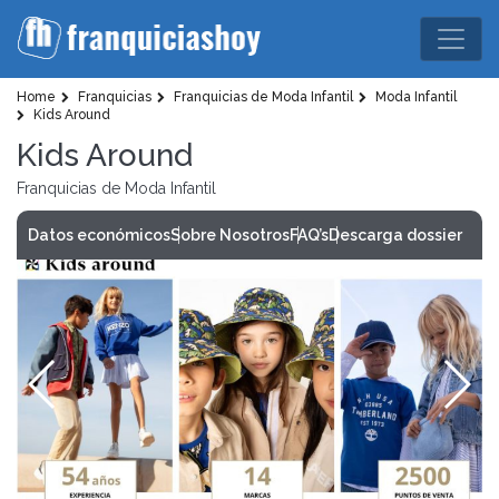
Home
Franquicias
Franquicias de Moda Infantil
Moda Infantil
Kids Around
Kids Around
Franquicias de Moda Infantil
Datos económicos
Sobre Nosotros
FAQ’s
Descarga dossier