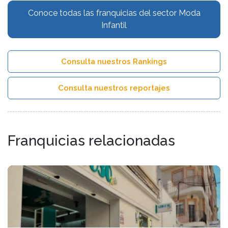
Conoce todas las franquicias del sector Moda
Infantil
Consulta nuestros Rankings
Consulta nuestros reportajes
Franquicias relacionadas