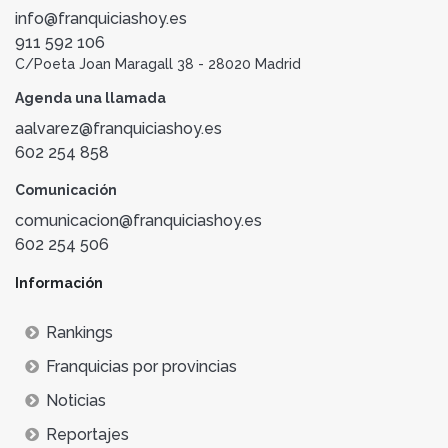
info@franquiciashoy.es
911 592 106
C/Poeta Joan Maragall 38 - 28020 Madrid
Agenda una llamada
aalvarez@franquiciashoy.es
602 254 858
Comunicación
comunicacion@franquiciashoy.es
602 254 506
Información
Rankings
Franquicias por provincias
Noticias
Reportajes