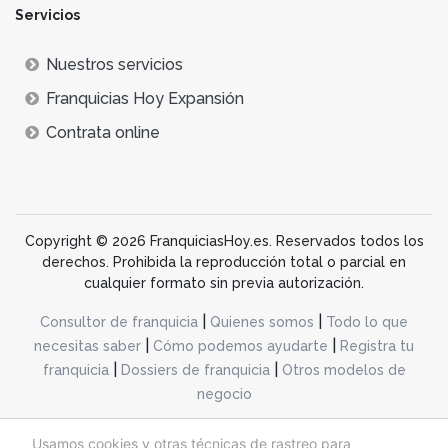
Servicios
Nuestros servicios
Franquicias Hoy Expansión
Contrata online
Copyright © 2026 FranquiciasHoy.es. Reservados todos los
derechos. Prohibida la reproducción total o parcial en
cualquier formato sin previa autorización.
|
|
Consultor de franquicia
Quienes somos
Todo lo que
|
|
necesitas saber
Cómo podemos ayudarte
Registra tu
|
|
franquicia
Dossiers de franquicia
Otros modelos de
negocio
desarrollo web dinamiq
Usamos cookies y otras técnicas de rastreo para