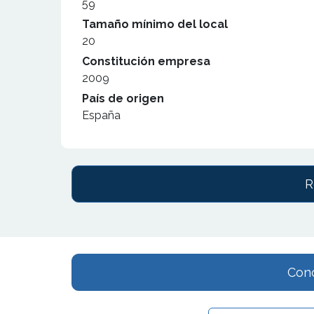
59
Tamaño mínimo del local
20
Constitución empresa
2009
País de origen
España
R
Cono