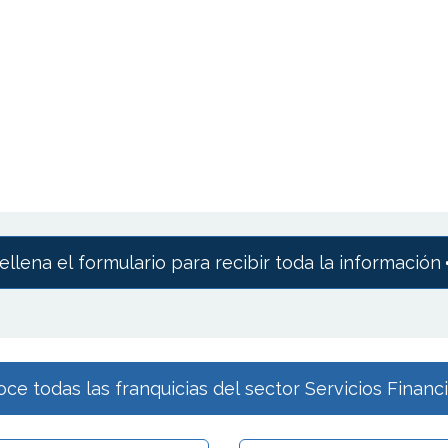
ellena el formulario para recibir toda la información
ce todas las franquicias del sector Servicios Financ