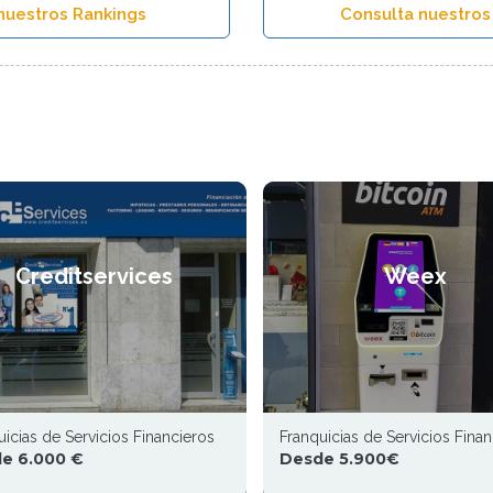
nuestros Rankings
Consulta nuestros
Creditservices
Weex
uicias de Servicios Financieros
Franquicias de Servicios Fina
e 6.000 €
Desde 5.900€