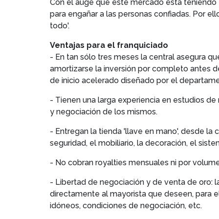
Con el auge que este mercado está teniendo 
para engañar a las personas confiadas. Por ell
todo'.
Ventajas para el franquiciado
- En tan sólo tres meses la central asegura q
amortizarse la inversión por completo antes de
de inicio acelerado diseñado por el departame
- Tienen una larga experiencia en estudios d
y negociación de los mismos.
- Entregan la tienda 'llave en mano', desde la 
seguridad, el mobiliario, la decoración, el siste
- No cobran royalties mensuales ni por volume
- Libertad de negociación y de venta de oro: 
directamente al mayorista que deseen, para el
idóneos, condiciones de negociación, etc.