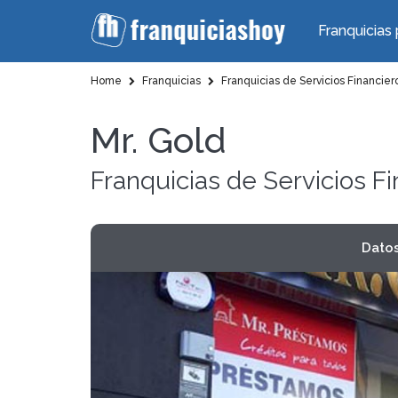
Franquicias 
Home
Franquicias
Franquicias de Servicios Financier
Mr. Gold
Franquicias de Servicios F
Dato