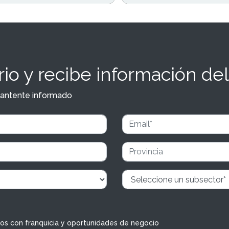
io y recibe información del
y mantente informado
dos con franquicia y oportunidades de negocio