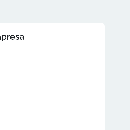
mpresa