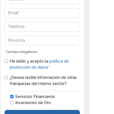
* Campos obligatorios
He leído y acepto la
política de
protección de datos*
¿Desea recibir información de otras
franquicias del mismo sector?
Servicios Financieros
Inversiones de Oro