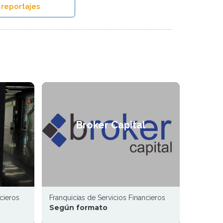
 reportajes
Broker Capital
ncieros
Franquicias de Servicios Financieros
Según formato