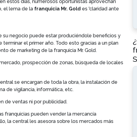
en estos días, numerosos oportunistas aprovechan
o, el lema de la
franquicia Mr. Gold
es 'claridad ante
ue su negocio puede estar produciéndole beneficios y
¿
 terminar el primer año. Todo esto gracias a un plan
f
nto de marketing de la franquicia Mr. Gold.
S
e mercado, prospección de zonas, búsqueda de locales
central se encargan de toda la obra, la instalación de
ma de vigilancia, informática, etc.
n de ventas ni por publicidad.
las franquicias pueden vender la mercancía
lo, la central les asesora sobre los mercados más