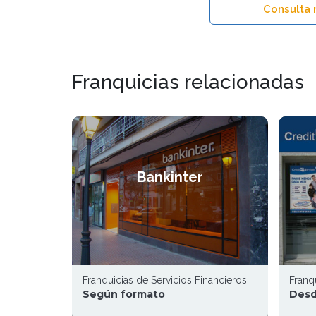
Consulta 
Franquicias relacionadas
Bankinter
Franquicias de Servicios Financieros
Franq
Según formato
Desd