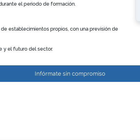
durante el periodo de formación.
de establecimientos propios, con una previsión de
y el futuro del sector.
Infórmate sin compromiso