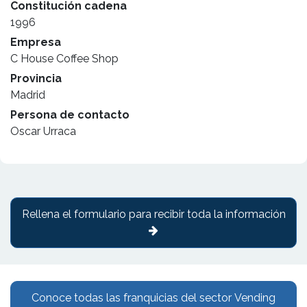
Constitución cadena
1996
Empresa
C House Coffee Shop
Provincia
Madrid
Persona de contacto
Oscar Urraca
Rellena el formulario para recibir toda la información
Conoce todas las franquicias del sector Vending