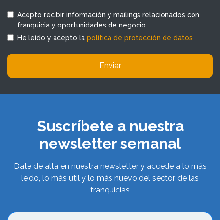
Acepto recibir información y mailings relacionados con
franquicia y oportunidades de negocio
He leído y acepto la
política de protección de datos
Enviar
Suscríbete a nuestra
newsletter semanal
Date de alta en nuestra newsletter y accede a lo más
leído, lo más útil y lo más nuevo del sector de las
franquicias