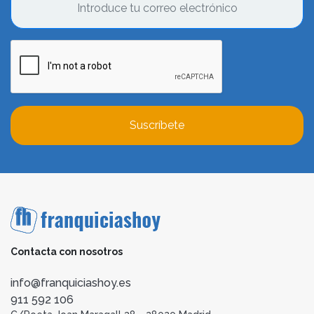
Suscríbete
Contacta con nosotros
info@franquiciashoy.es
911 592 106