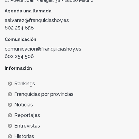
C/Poeta Joan Maragall 38 - 28020 Madrid
Agenda una llamada
aalvarez@franquiciashoy.es
602 254 858
Comunicación
comunicacion@franquiciashoy.es
602 254 506
Información
Rankings
Franquicias por provincias
Noticias
Reportajes
Entrevistas
Historias