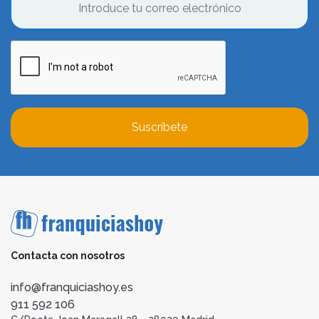
Suscríbete
Contacta con nosotros
info@franquiciashoy.es
911 592 106