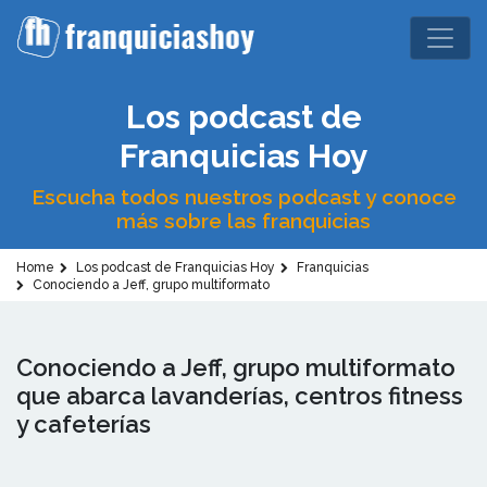
Los podcast de
Franquicias Hoy
Escucha todos nuestros podcast y conoce
más sobre las franquicias
Home
Los podcast de Franquicias Hoy
Franquicias
Conociendo a Jeff, grupo multiformato
Conociendo a Jeff, grupo multiformato
que abarca lavanderías, centros fitness
y cafeterías