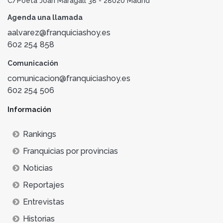
C/Poeta Joan Maragall 38 - 28020 Madrid
Agenda una llamada
aalvarez@franquiciashoy.es
602 254 858
Comunicación
comunicacion@franquiciashoy.es
602 254 506
Información
Rankings
Franquicias por provincias
Noticias
Reportajes
Entrevistas
Historias