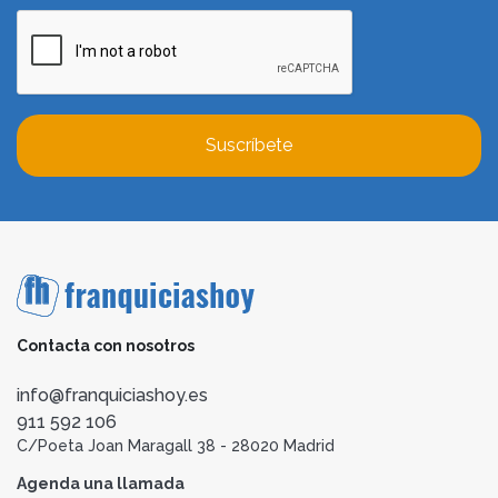
Suscríbete
Contacta con nosotros
info@franquiciashoy.es
911 592 106
C/Poeta Joan Maragall 38 - 28020 Madrid
Agenda una llamada