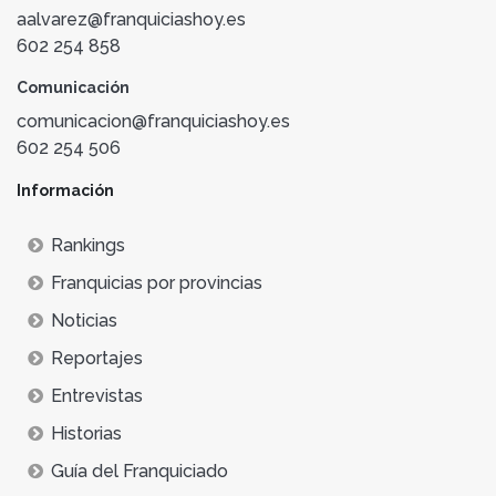
aalvarez@franquiciashoy.es
602 254 858
Comunicación
comunicacion@franquiciashoy.es
602 254 506
Información
Rankings
Franquicias por provincias
Noticias
Reportajes
Entrevistas
Historias
Guía del Franquiciado