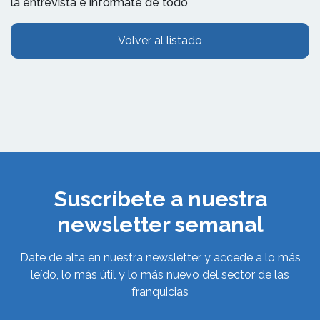
la entrevista e infórmate de todo
Volver al listado
Suscríbete a nuestra
newsletter semanal
Date de alta en nuestra newsletter y accede a lo más
leído, lo más útil y lo más nuevo del sector de las
franquicias