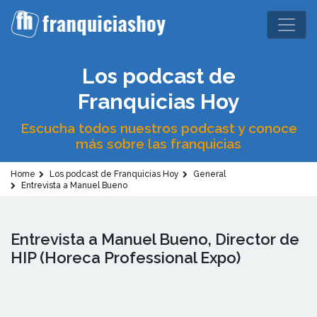
Los podcast de
Franquicias Hoy
Escucha todos nuestros podcast y conoce
más sobre las franquicias
Home
Los podcast de Franquicias Hoy
General
Entrevista a Manuel Bueno
Entrevista a Manuel Bueno, Director de
HIP (Horeca Professional Expo)