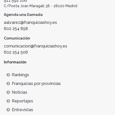
911 592 106
C/Poeta Joan Maragall 38 - 28020 Madrid
Agenda una llamada
aalvarez@franquiciashoy.es
602 254 858
Comunicación
comunicacion@franquiciashoy.es
602 254 506
Información
Rankings
Franquicias por provincias
Noticias
Reportajes
Entrevistas