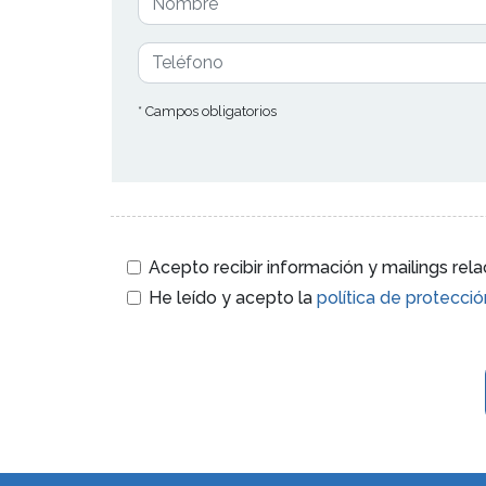
* Campos obligatorios
Acepto recibir información y mailings re
He leído y acepto la
política de protecci