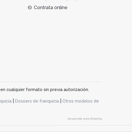
Contrata online
en cualquier formato sin previa autorización.
|
|
quicia
Dossiers de franquicia
Otros modelos de
desarrollo web dinamiq