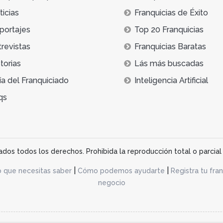
icias
Franquicias de Éxito
portajes
Top 20 Franquicias
trevistas
Franquicias Baratas
torias
Lás más buscadas
ía del Franquiciado
Inteligencia Artificial
qs
os todos los derechos. Prohibida la reproducción total o parcial 
|
|
o que necesitas saber
Cómo podemos ayudarte
Registra tu fran
negocio