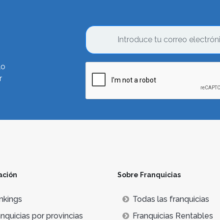
lo
r
ación
Sobre Franquicias
nkings
Todas las franquicias
nquicias por provincias
Franquicias Rentables