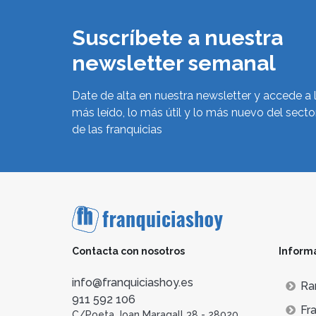
Suscríbete a nuestra
newsletter semanal
Date de alta en nuestra newsletter y accede a 
más leído, lo más útil y lo más nuevo del secto
de las franquicias
Contacta con nosotros
Inform
info@franquiciashoy.es
Ra
911 592 106
Fra
C/Poeta Joan Maragall 38 - 28020