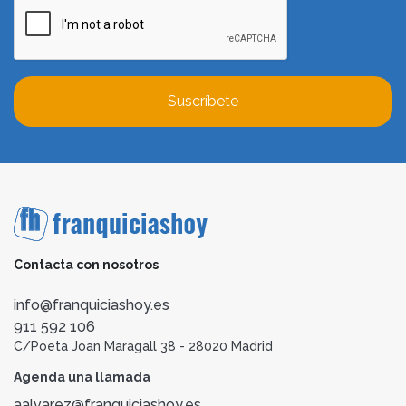
Suscríbete
Contacta con nosotros
info@franquiciashoy.es
911 592 106
C/Poeta Joan Maragall 38 - 28020 Madrid
Agenda una llamada
aalvarez@franquiciashoy.es