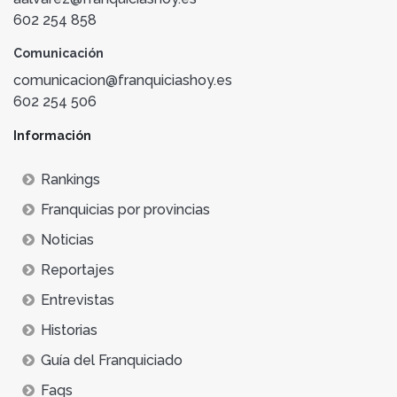
602 254 858
Comunicación
comunicacion@franquiciashoy.es
602 254 506
Información
Rankings
Franquicias por provincias
Noticias
Reportajes
Entrevistas
Historias
Guía del Franquiciado
Faqs