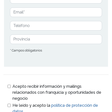
* Campos obligatorios
Acepto recibir información y mailings
relacionados con franquicia y oportunidades de
negocio
He leído y acepto la
política de protección de
datos