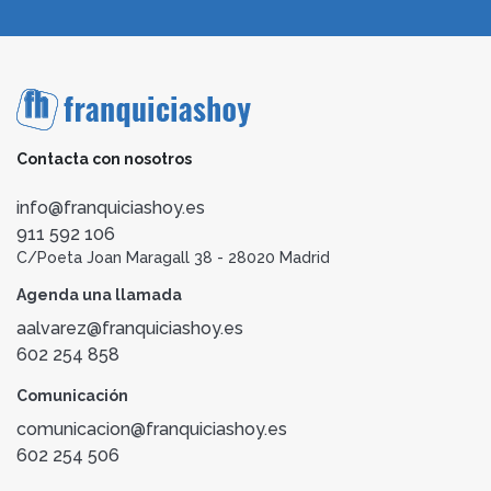
Contacta con nosotros
info@franquiciashoy.es
911 592 106
C/Poeta Joan Maragall 38 - 28020 Madrid
Agenda una llamada
aalvarez@franquiciashoy.es
602 254 858
Comunicación
comunicacion@franquiciashoy.es
602 254 506