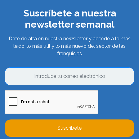
Suscríbete a nuestra
newsletter semanal
Date de alta en nuestra newsletter y accede a lo más
leído, lo más útil y lo más nuevo del sector de las
franquicias
Suscríbete