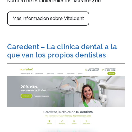
Número de establecimientos:
Más de 400
Más información sobre Vitaldent
Caredent – La clínica dental a la
que van los propios dentistas