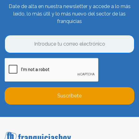
Date de alta en nuestra newsletter y accede a lo más
leído, lo más útil y lo más nuevo del sector de las
franquicias
Suscríbete