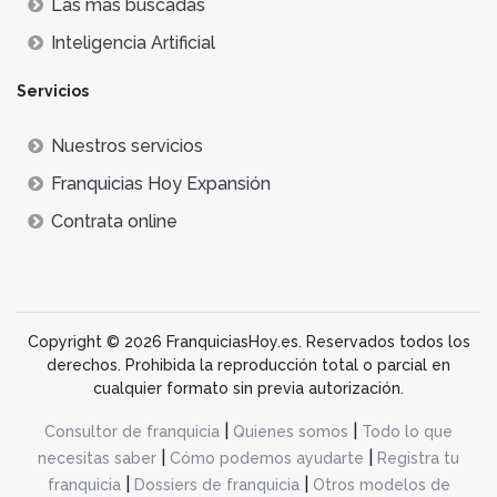
Lás más buscadas
Inteligencia Artificial
Servicios
Nuestros servicios
Franquicias Hoy Expansión
Contrata online
Copyright © 2026 FranquiciasHoy.es. Reservados todos los
derechos. Prohibida la reproducción total o parcial en
cualquier formato sin previa autorización.
|
|
Consultor de franquicia
Quienes somos
Todo lo que
|
|
necesitas saber
Cómo podemos ayudarte
Registra tu
|
|
franquicia
Dossiers de franquicia
Otros modelos de