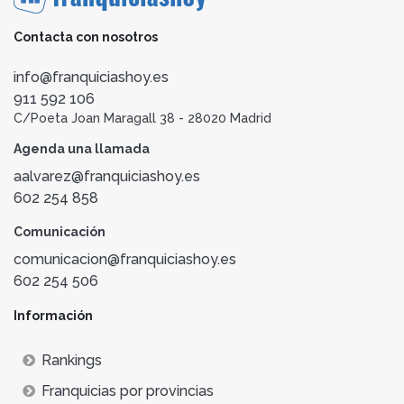
Contacta con nosotros
info@franquiciashoy.es
911 592 106
C/Poeta Joan Maragall 38 - 28020 Madrid
Agenda una llamada
aalvarez@franquiciashoy.es
602 254 858
Comunicación
comunicacion@franquiciashoy.es
602 254 506
Información
Rankings
Franquicias por provincias