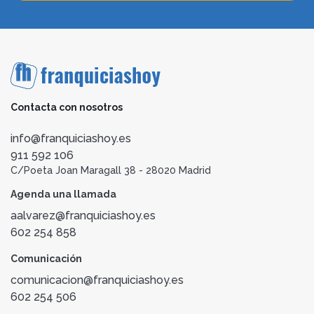
Contacta con nosotros
info@franquiciashoy.es
911 592 106
C/Poeta Joan Maragall 38 - 28020 Madrid
Agenda una llamada
aalvarez@franquiciashoy.es
602 254 858
Comunicación
comunicacion@franquiciashoy.es
602 254 506