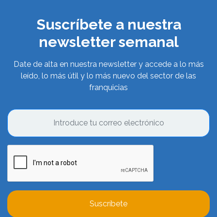
Suscríbete a nuestra
newsletter semanal
Date de alta en nuestra newsletter y accede a lo más
leído, lo más útil y lo más nuevo del sector de las
franquicias
Suscríbete