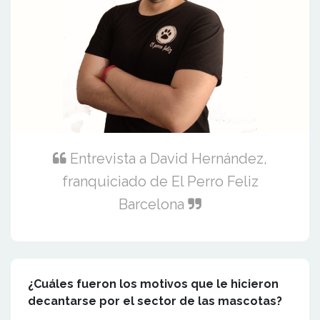
Entrevista a David Hernández,
franquiciado de El Perro Feliz
Barcelona
¿Cuáles fueron los motivos que le hicieron
decantarse por el sector de las mascotas?