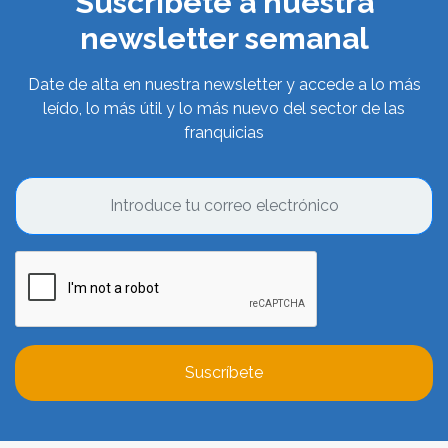
Suscríbete a nuestra
newsletter semanal
Date de alta en nuestra newsletter y accede a lo más
leído, lo más útil y lo más nuevo del sector de las
franquicias
Suscríbete