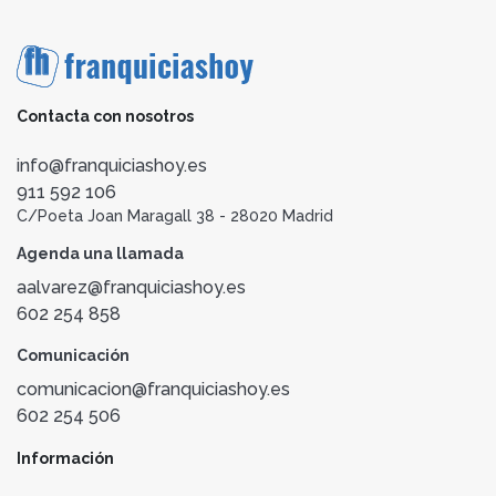
Contacta con nosotros
info@franquiciashoy.es
911 592 106
C/Poeta Joan Maragall 38 - 28020 Madrid
Agenda una llamada
aalvarez@franquiciashoy.es
602 254 858
Comunicación
comunicacion@franquiciashoy.es
602 254 506
Información