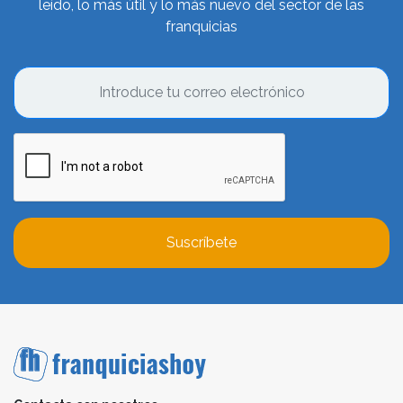
leído, lo más útil y lo más nuevo del sector de las
franquicias
Suscríbete