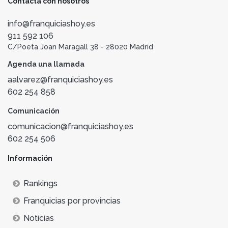
Contacta con nosotros
info@franquiciashoy.es
911 592 106
C/Poeta Joan Maragall 38 - 28020 Madrid
Agenda una llamada
aalvarez@franquiciashoy.es
602 254 858
Comunicación
comunicacion@franquiciashoy.es
602 254 506
Información
Rankings
Franquicias por provincias
Noticias