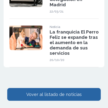
Madrid
22/03/21
Noticia
La franquicia El Perro
Feliz se expande tras
el aumento en la
demanda de sus
servicios
20/10/20
Vover al listado de noticias