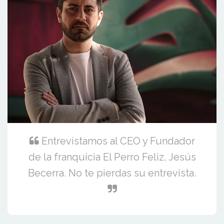
Entrevistamos al CEO y Fundador
de la franquicia El Perro Feliz, Jesús
Becerra. No te pierdas su entrevista.