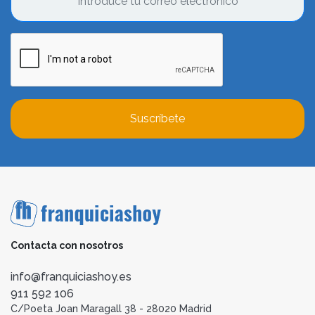
Suscríbete
Contacta con nosotros
info@franquiciashoy.es
911 592 106
C/Poeta Joan Maragall 38 - 28020 Madrid