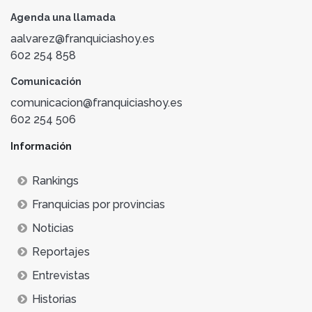
Agenda una llamada
aalvarez@franquiciashoy.es
602 254 858
Comunicación
comunicacion@franquiciashoy.es
602 254 506
Información
Rankings
Franquicias por provincias
Noticias
Reportajes
Entrevistas
Historias